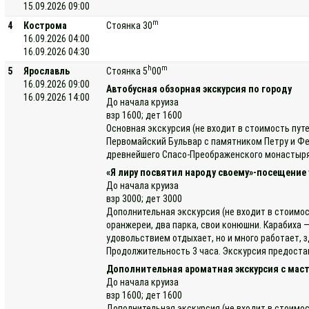
15.09.2026 09:00
m
4
Кострома
Стоянка 30
16.09.2026 04:00
16.09.2026 04:30
h
m
5
Ярославль
Стоянка 5
00
16.09.2026 09:00
Автобусная обзорная экскурсия по городу
16.09.2026 14:00
До начала круиза
взр 1600; дет 1600
Основная экскурсия (не входит в стоимость пут
Первомайский Бульвар с памятником Петру и Фе
древнейшего Спасо-Преображенского монастыря, 
«Я лиру посвятил народу своему»-посещение 
До начала круиза
взр 3000; дет 3000
Дополнительная экскурсия (не входит в стоимос
оранжереи, два парка, свои конюшни. Карабиха —
удовольствием отдыхает, но и много работает, 
Продолжительность 3 часа. Экскурсия предостав
Дополнительная ароматная экскурсия с маст
До начала круиза
взр 1600; дет 1600
Дополнительная экскурсия (не входит в стоимос