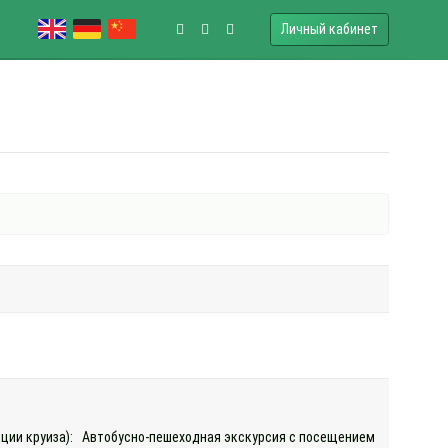
Личный кабинет
екции круиза): Автобусно-пешеходная экскурсия с посещением