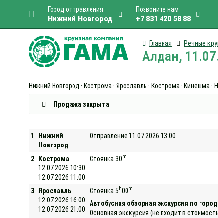
Город отправления
Позвоните нам
Нижний Новгород
+7 831 420 58 88
Главная
Речные кру
Алдан, 11.07
Нижний Новгород · Кострома · Ярославль · Кострома · Кинешма ·
Продажа закрыта
1
Нижний
Отправление 11.07.2026 13:00
Новгород
m
2
Кострома
Стоянка 30
12.07.2026 10:30
12.07.2026 11:00
h
m
3
Ярославль
Стоянка 5
00
12.07.2026 16:00
Автобусная обзорная экскурсия по город
12.07.2026 21:00
Основная экскурсия (не входит в стоимост