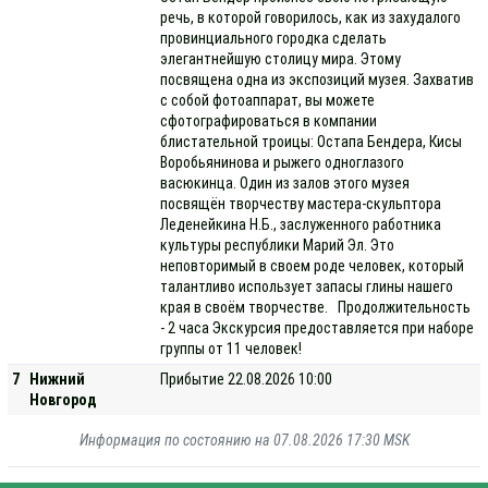
речь, в которой говорилось, как из захудалого
провинциального городка сделать
элегантнейшую столицу мира. Этому
посвящена одна из экспозиций музея. Захватив
с собой фотоаппарат, вы можете
сфотографироваться в компании
блистательной троицы: Остапа Бендера, Кисы
Воробьянинова и рыжего одноглазого
васюкинца. Один из залов этого музея
посвящён творчеству мастера-скульптора
Леденейкина Н.Б., заслуженного работника
культуры республики Марий Эл. Это
неповторимый в своем роде человек, который
талантливо использует запасы глины нашего
края в своём творчестве. Продолжительность
- 2 часа Экскурсия предоставляется при наборе
группы от 11 человек!
7
Нижний
Прибытие 22.08.2026 10:00
Новгород
Информация по состоянию на 07.08.2026 17:30 MSK