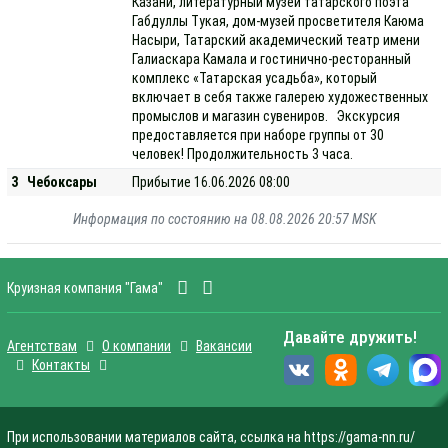
Казани, литературный музей татарского поэта
Габдуллы Тукая, дом-музей просветителя Каюма
Насыри, Татарский академический театр имени
Галиаскара Камала и гостинично-ресторанный
комплекс «Татарская усадьба», который
включает в себя также галерею художественных
промыслов и магазин сувениров. Экскурсия
предоставляется при наборе группы от 30
человек! Продолжительность 3 часа.
3
Чебоксары
Прибытие 16.06.2026 08:00
Информация по состоянию на 08.08.2026 20:57 MSK
Круизная компания "Гама"
Давайте дружить!
Агентствам
О компании
Вакансии
Контакты
При использовании материалов сайта, ссылка на https://gama-nn.ru/