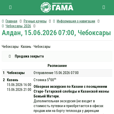
Главная
Речные круизы
Информация о навигации
Чебоксары, 2026
Алдан, 15.06.2026 07:00, Чебоксары
Чебоксары · Казань · Чебоксары
Продажа закрыта
Расписание
1
Чебоксары
Отправление 15.06.2026 07:00
h
m
2
Казань
Стоянка 5
00
15.06.2026 16:00
Обзорная экскурсия по Казани с посещением
15.06.2026 21:00
Старо-Татарской слободы и Казанской иконы
Божьей Матери.
Дополнительная экскурсия (не входит в
стоимость путевки и приобретается в офисах
продаж или на борту теплохода у дирекции