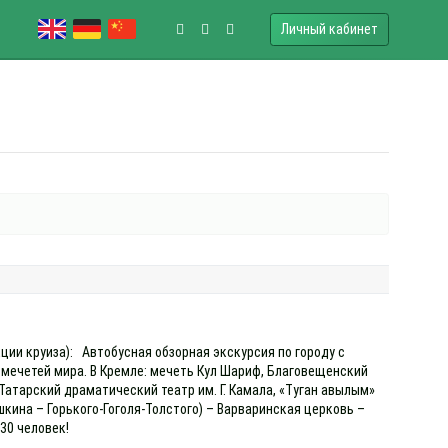
Личный кабинет
кции круиза): Автобусная обзорная экскурсия по городу с
мечетей мира. В Кремле: мечеть Кул Шариф, Благовещенский
атарский драматический театр им. Г. Камала, «Туган авылым»
шкина – Горького-Гоголя-Толстого) – Варваринская церковь –
 30 человек!