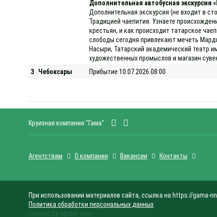
Дополнительная автобусная экскурсия 
Дополнительная экскурсия (не входит в сто
Традицией чаепития. Узнаете происхождение 
крестьян, и как происходит татарское чаеп
слободы сегодня привлекают мечеть Мардж
Насыри, Татарский академический театр им
художественных промыслов и магазин сувен
3
Чебоксары
Прибытие 10.07.2026 08:00
Круизная компания "Гама"
Агентствам
О компании
Вакансии
Контакты
При использовании материалов сайта, ссылка на https://gama-nn
Политика обработки персональных данных
Created by Aljebro.com