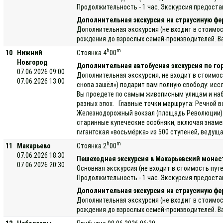
Продолжительность - 1 час. Экскурсия предоста
Дополнительная экскурсия на страусиную фе
Дополнительная экскурсия (не входит в стоимос
рождения до взрослых семей-производителей. Ва
h
m
10
Нижний
Стоянка 4
00
Новгород
Дополнительная автобусная экскурсия по го
07.06.2026 09:00
Дополнительная экскурсия, не входит в стоимос
07.06.2026 13:00
снова зашёл») подарит вам полную свободу: исс
Вы проедете по самым живописным улицам и наб
разных эпох. Главные точки маршрута: Речной в
Железнодорожный вокзал (площадь Революции) —
старинные купеческие особняки, включая знаме
гигантская «восьмёрка» из 500 ступеней, ведущ
h
m
11
Макарьево
Стоянка 2
00
07.06.2026 18:30
Пешеходная экскурсия в Макарьевский мона
07.06.2026 20:30
Основная экскурсия (не входит в стоимость пу
Продолжительность - 1 час. Экскурсия предоста
Дополнительная экскурсия на страусиную фе
Дополнительная экскурсия (не входит в стоимос
рождения до взрослых семей-производителей. Ва