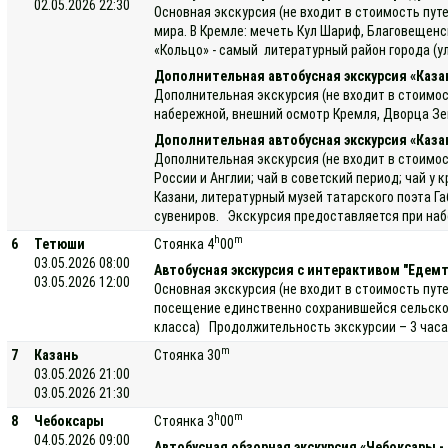
02.05.2026 22:30
Основная экскурсия (не входит в стоимость пут
мира. В Кремле: мечеть Кул Шариф, Благовещенс
«Кольцо» - самый литературный район города (у
Дополнительная автобусная экскурсия «Каза
Дополнительная экскурсия (не входит в стоимос
набережной, внешний осмотр Кремля, Дворца Зем
Дополнительная автобусная экскурсия «Каза
Дополнительная экскурсия (не входит в стоимост
России и Англии; чай в советский период; чай 
Казани, литературный музей татарского поэта 
сувениров. Экскурсия предоставляется при набо
h
m
6
Тетюши
Стоянка 4
00
03.05.2026 08:00
Автобусная экскурсия с интерактивом "Едемте
03.05.2026 12:00
Основная экскурсия (не входит в стоимость пут
посещение единственно сохранившейся сельско 
класса) Продолжительность экскурсии – 3 часа
m
7
Казань
Стоянка 30
03.05.2026 21:00
03.05.2026 21:30
h
m
8
Чебоксары
Стоянка 3
00
04.05.2026 09:00
Автобусная обзорная экскурсия «Чебоксары -