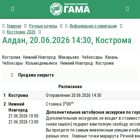
Главная
Речные круизы
Информация о навигации
Кострома, 2026
Алдан, 20.06.2026 14:30, Кострома
Кострома · Нижний Новгород · Макарьево · Чебоксары · Казань ·
Чебоксары · Козьмодемьянск · Нижний Новгород · Кострома
Продажа закрыта
Расписание
1
Кострома
Отправление 20.06.2026 14:30
h
m
2
Нижний
Стоянка 3
00
Новгород
Дополнительная автобусная экскурсия по гор
21.06.2026 10:00
Дополнительная экскурсия, не входит в стоимост
21.06.2026 13:00
снова зашёл») подарит вам полную свободу: иссл
Вы проедете по самым живописным улицам и набе
разных эпох. Главные точки маршрута: Речной во