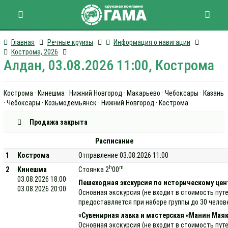
Главная
Речные круизы
Информация о навигации
Кострома, 2026
Алдан, 03.08.2026 11:00, Кострома
Кострома · Кинешма · Нижний Новгород · Макарьево · Чебоксары · Казань
· Чебоксары · Козьмодемьянск · Нижний Новгород · Кострома
Продажа закрыта
Расписание
1
Кострома
Отправление 03.08.2026 11:00
h
m
2
Кинешма
Стоянка 2
00
03.08.2026 18:00
Пешеходная экскурсия по историческому цен
03.08.2026 20:00
Основная экскурсия (не входит в стоимость пут
предоставляется при наборе группы до 30 челов
«Сувенирная лавка и мастерская «Манин Маяк
Основная экскурсия (не входит в стоимость пут