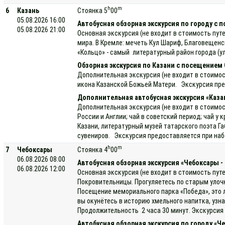
h
m
6
Казань
Стоянка 5
00
05.08.2026 16:00
Автобусная обзорная экскурсия по городу с 
05.08.2026 21:00
Основная экскурсия (не входит в стоимость пут
мира. В Кремле: мечеть Кул Шариф, Благовещенс
«Кольцо» - самый литературный район города (у
Обзорная экскурсия по Казани с посещением
Дополнительная экскурсия (не входит в стоимос
икона Казанской Божьей Матери. Экскурсия пред
Дополнительная автобусная экскурсия «Каза
Дополнительная экскурсия (не входит в стоимост
России и Англии; чай в советский период; чай 
Казани, литературный музей татарского поэта 
сувениров. Экскурсия предоставляется при набо
h
m
7
Чебоксары
Стоянка 4
00
06.08.2026 08:00
Автобусная обзорная экскурсия «Чебоксары -
06.08.2026 12:00
Основная экскурсия (не входит в стоимость пут
Покровительницы. Прогуляетесь по старым улочк
Посещение мемориального парка «Победа», это л
вы окунётесь в историю хмельного напитка, уз
Продолжительность 2 часа 30 минут. Экскурсия 
Автобусная обзорная экскурсия по городу «