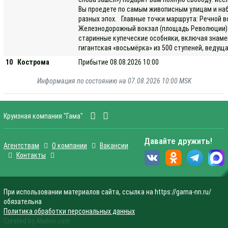
Вы проедете по самым живописным улицам и наб
разных эпох. Главные точки маршрута: Речной в
Железнодорожный вокзал (площадь Революции) —
старинные купеческие особняки, включая знаме
гигантская «восьмёрка» из 500 ступеней, ведущ
10
Кострома
Прибытие 08.08.2026 10:00
Информация по состоянию на 07.08.2026 10:00 MSK
Круизная компания "Гама"
Давайте дружить!
Агентствам
О компании
Вакансии
Контакты
При использовании материалов сайта, ссылка на https://gama-nn.ru/
обязательна
Политика обработки персональных данных
Created by Aljebro.com