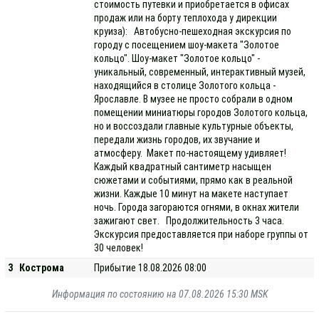
стоимость путевки и приобретается в офисах
продаж или на борту теплохода у дирекции
круиза): Автобусно-пешеходная экскурсия по
городу с посещением шоу-макета "Золотое
кольцо". Шоу-макет "Золотое кольцо" -
уникальный, современный, интерактивный музей,
находящийся в столице Золотого кольца -
Ярославле. В музее не просто собрали в одном
помещении миниатюры городов Золотого кольца,
но и воссоздали главные культурные объекты,
передали жизнь городов, их звучание и
атмосферу. Макет по-настоящему удивляет!
Каждый квадратный сантиметр насыщен
сюжетами и событиями, прямо как в реальной
жизни. Каждые 10 минут на макете наступает
ночь. Города загораются огнями, в окнах жители
зажигают свет. Продолжительность 3 часа.
Экскурсия предоставляется при наборе группы от
30 человек!
3
Кострома
Прибытие 18.08.2026 08:00
Информация по состоянию на 07.08.2026 15:30 MSK