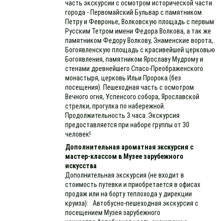
часть экскурсии с осмотром исторической части
города - Первомайский Бульвар с памятником
Петру и Февронье, Волковскую площадь с первым
Русским Тетром имени Федора Волкова, а так же
памятником Федору Волкову, Знаменские ворота,
Богоявленскую площадь с красивейшей церковью
Богоявления, памятником Ярославу Мудрому и
стенами древнейшего Спасо-Преображенского
монастыря, церковь Ильи Пророка (без
посещения). Пешеходная часть с осмотром
Вечного огня, Успенсого собора, Ярославской
стрелки, прогулка по набережной.
Продолжительность 3 часа. Экскурсия
предоставляется при наборе группы от 30
человек!
Дополнительная ароматная экскурсия с
мастер-классом в Музее зарубежного
искусства
Дополнительная экскурсия (не входит в
стоимость путевки и приобретается в офисах
продаж или на борту теплохода у дирекции
круиза): Автобусно-пешеходная экскурсия с
посещением Музея зарубежного