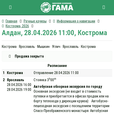
Главная
Речные круизы
Информация о навигации
Кострома, 2026
Алдан, 28.04.2026 11:00, Кострома
Кострома · Ярославль · Мышкин · Углич · Ярославль · Кострома
Продажа закрыта
Расписание
1
Кострома
Отправление 28.04.2026 11:00
h
m
2
Ярославль
Стоянка 3
00
28.04.2026 16:00
Автобусная обзорная экскурсия по городу
28.04.2026 19:00
Основная экскурсия (не входит в стоимость
путевки и приобретается в офисах продаж или на
борту теплохода у дирекции круиза): Автобусно-
пешеходная экскурсия с посещением территории
Спасо-Преображенского монастыря. Автобусная