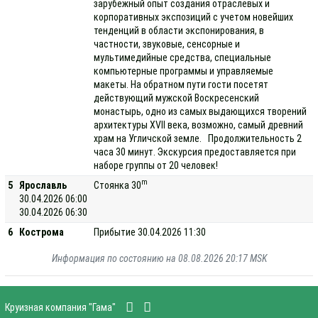
зарубежный опыт создания отраслевых и
корпоративных экспозиций с учетом новейших
тенденций в области экспонирования, в
частности, звуковые, сенсорные и
мультимедийные средства, специальные
компьютерные программы и управляемые
макеты. На обратном пути гости посетят
действующий мужской Воскресенский
монастырь, одно из самых выдающихся творений
архитектуры XVII века, возможно, самый древний
храм на Угличской земле. Продолжительность 2
часа 30 минут. Экскурсия предоставляется при
наборе группы от 20 человек!
m
5
Ярославль
Стоянка 30
30.04.2026 06:00
30.04.2026 06:30
6
Кострома
Прибытие 30.04.2026 11:30
Информация по состоянию на 08.08.2026 20:17 MSK
Круизная компания "Гама"