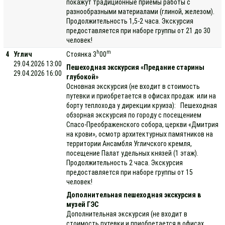
покажут традиционные приемы работы с
разнообразными материалами (глиной, железом).
Продолжительность 1,5-2 часа. Экскурсия
предоставляется при наборе группы от 21 до 30
человек!
h
m
4
Углич
Стоянка 3
00
29.04.2026 13:00
Пешеходная экскурсия «Предание старины
29.04.2026 16:00
глубокой»
Основная экскурсия (не входит в стоимость
путевки и приобретается в офисах продаж или на
борту теплохода у дирекции круиза): Пешеходная
обзорная экскурсия по городу с посещением
Спасо-Преображенского собора, церкви «Дмитрия
на крови», осмотр архитектурных памятников на
территории Ансамбля Угличского кремля,
посещение Палат удельных князей (1 этаж).
Продолжительность 2 часа. Экскурсия
предоставляется при наборе группы от 15
человек!
Дополнительная пешеходная экскурсия в
музей ГЭС
Дополнительная экскурсия (не входит в
стоимость путевки и приобретается в офисах