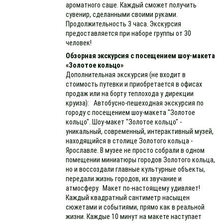
ароматного саше. Каждый сможет получить
сувенир, сделанными своими руками.
Продолжительность 3 часа. Экскурсия
предоставляется при наборе группы от 30
человек!
Обзорная экскурсия с посещением шоу-макета
«Золотое кольцо»
Дополнительная экскурсия (не входит в
стоимость путевки и приобретается в офисах
продаж или на борту теплохода у дирекции
круиза): Автобусно-пешеходная экскурсия по
городу с посещением шоу-макета "Золотое
кольцо". Шоу-макет "Золотое кольцо" -
уникальный, современный, интерактивный музей,
находящийся в столице Золотого кольца -
Ярославле. В музее не просто собрали в одном
помещении миниатюры городов Золотого кольца,
но и воссоздали главные культурные объекты,
передали жизнь городов, их звучание и
атмосферу. Макет по-настоящему удивляет!
Каждый квадратный сантиметр насыщен
сюжетами и событиями, прямо как в реальной
жизни. Каждые 10 минут на макете наступает