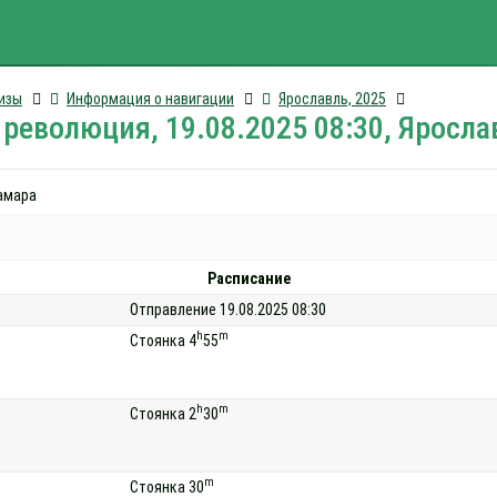
изы
Информация о навигации
Ярославль, 2025
революция, 19.08.2025 08:30, Яросла
Самара
Расписание
Отправление 19.08.2025 08:30
h
m
Стоянка 4
55
h
m
Стоянка 2
30
m
Стоянка 30