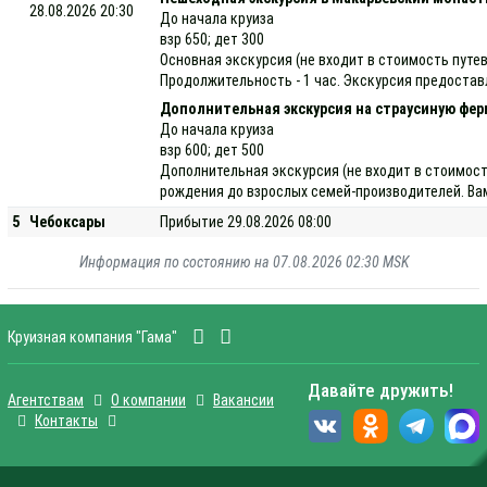
28.08.2026 20:30
До начала круиза
взр 650; дет 300
Основная экскурсия (не входит в стоимость путе
Продолжительность - 1 час. Экскурсия предостав
Дополнительная экскурсия на страусиную фер
До начала круиза
взр 600; дет 500
Дополнительная экскурсия (не входит в стоимост
рождения до взрослых семей-производителей. Вам
5
Чебоксары
Прибытие 29.08.2026 08:00
Информация по состоянию на 07.08.2026 02:30 MSK
Круизная компания "Гама"
Давайте дружить!
Агентствам
О компании
Вакансии
Контакты