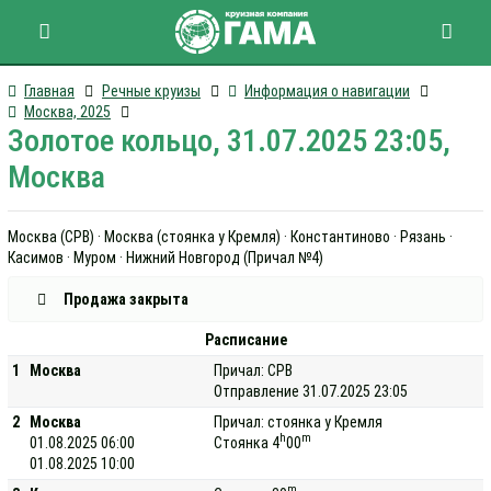
Главная
Речные круизы
Информация о навигации
Москва, 2025
Золотое кольцо, 31.07.2025 23:05,
Москва
Москва (СРВ) · Москва (стоянка у Кремля) · Константиново · Рязань ·
Касимов · Муром · Нижний Новгород (Причал №4)
Продажа закрыта
Расписание
1
Москва
Причал: СРВ
Отправление 31.07.2025 23:05
2
Москва
Причал: стоянка у Кремля
h
m
01.08.2025 06:00
Стоянка 4
00
01.08.2025 10:00
m