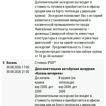
Дополнительная экскурсия (не входит в
стоимость путевки и приобретается в офисах
продаж или на борту теплохода у дирекции
круиза): Экскурсия познакомит Вас с историей
развития и становления авиационной и
космической промышленности города.
Уникальные экспонаты, космонавты –
уроженцы Самарской области, известные
конструкторы и создатели ракет и ракетных
двигателей – все на нашей «космической»
экскурсии! Продолжительность 3 часа.
Экскурсия предоставляется при наборе группы
от 18 до 44 человек!
h
m
5
Казань
Стоянка 4
00
30.08.2026 17:00
Дополнительная автобусная экскурсия
30.08.2026 21:00
«Казань вечерняя»
До начала
В круизе (на
круиза
теплоходе)
взр 2200; дет
взр 2600; дет
2200
2600
Дополнительная экскурсия (не входит в
стоимость путевки и приобретается в офисах
продаж или на борту теплохода у дирекции