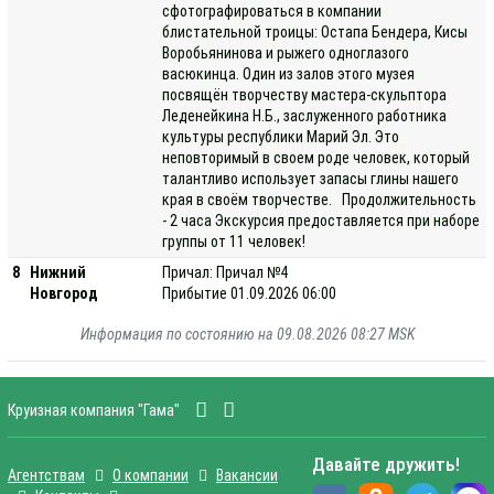
сфотографироваться в компании
блистательной троицы: Остапа Бендера, Кисы
Воробьянинова и рыжего одноглазого
васюкинца. Один из залов этого музея
посвящён творчеству мастера-скульптора
Леденейкина Н.Б., заслуженного работника
культуры республики Марий Эл. Это
неповторимый в своем роде человек, который
талантливо использует запасы глины нашего
края в своём творчестве. Продолжительность
- 2 часа Экскурсия предоставляется при наборе
группы от 11 человек!
8
Нижний
Причал: Причал №4
Новгород
Прибытие 01.09.2026 06:00
Информация по состоянию на 09.08.2026 08:27 MSK
Круизная компания "Гама"
Давайте дружить!
Агентствам
О компании
Вакансии