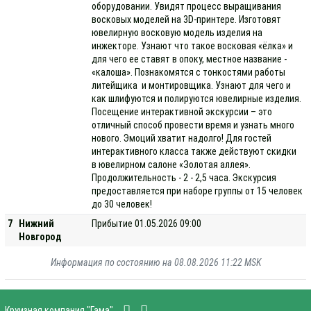
оборудовании. Увидят процесс выращивания
восковых моделей на 3D-принтере. Изготовят
ювелирную восковую модель изделия на
инжекторе. Узнают что такое восковая «ёлка» и
для чего ее ставят в опоку, местное название -
«калоша». Познакомятся с тонкостями работы
литейщика и монтировщика. Узнают для чего и
как шлифуются и полируются ювелирные изделия.
Посещение интерактивной экскурсии – это
отличный способ провести время и узнать много
нового. Эмоций хватит надолго! Для гостей
интерактивного класса также действуют скидки
в ювелирном салоне «Золотая аллея».
Продолжительность - 2 - 2,5 часа. Экскурсия
предоставляется при наборе группы от 15 человек
до 30 человек!
7
Нижний
Прибытие 01.05.2026 09:00
Новгород
Информация по состоянию на 08.08.2026 11:22 MSK
Круизная компания "Гама"