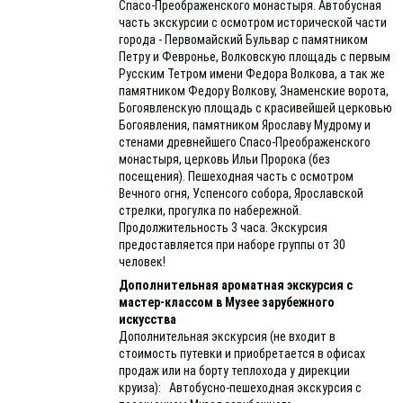
Спасо-Преображенского монастыря. Автобусная
часть экскурсии с осмотром исторической части
города - Первомайский Бульвар с памятником
Петру и Февронье, Волковскую площадь с первым
Русским Тетром имени Федора Волкова, а так же
памятником Федору Волкову, Знаменские ворота,
Богоявленскую площадь с красивейшей церковью
Богоявления, памятником Ярославу Мудрому и
стенами древнейшего Спасо-Преображенского
монастыря, церковь Ильи Пророка (без
посещения). Пешеходная часть с осмотром
Вечного огня, Успенсого собора, Ярославской
стрелки, прогулка по набережной.
Продолжительность 3 часа. Экскурсия
предоставляется при наборе группы от 30
человек!
Дополнительная ароматная экскурсия с
мастер-классом в Музее зарубежного
искусства
Дополнительная экскурсия (не входит в
стоимость путевки и приобретается в офисах
продаж или на борту теплохода у дирекции
круиза): Автобусно-пешеходная экскурсия с