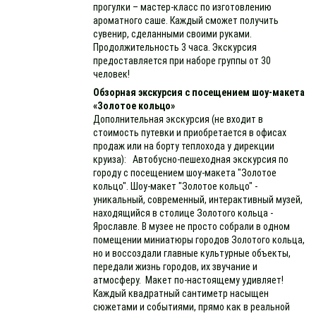
прогулки – мастер-класс по изготовлению
ароматного саше. Каждый сможет получить
сувенир, сделанными своими руками.
Продолжительность 3 часа. Экскурсия
предоставляется при наборе группы от 30
человек!
Обзорная экскурсия с посещением шоу-макета
«Золотое кольцо»
Дополнительная экскурсия (не входит в
стоимость путевки и приобретается в офисах
продаж или на борту теплохода у дирекции
круиза): Автобусно-пешеходная экскурсия по
городу с посещением шоу-макета "Золотое
кольцо". Шоу-макет "Золотое кольцо" -
уникальный, современный, интерактивный музей,
находящийся в столице Золотого кольца -
Ярославле. В музее не просто собрали в одном
помещении миниатюры городов Золотого кольца,
но и воссоздали главные культурные объекты,
передали жизнь городов, их звучание и
атмосферу. Макет по-настоящему удивляет!
Каждый квадратный сантиметр насыщен
сюжетами и событиями, прямо как в реальной