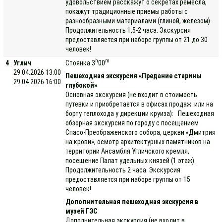
удовольствием расскажут о секретах ремесла,
покажут традиционные приемы работы с
разнообразными материалами (глиной, железом).
Продолжительность 1,5-2 часа. Экскурсия
предоставляется при наборе группы от 21 до 30
человек!
h
m
4
Углич
Стоянка 3
00
29.04.2026 13:00
Пешеходная экскурсия «Предание старины
29.04.2026 16:00
глубокой»
Основная экскурсия (не входит в стоимость
путевки и приобретается в офисах продаж или на
борту теплохода у дирекции круиза): Пешеходная
обзорная экскурсия по городу с посещением
Спасо-Преображенского собора, церкви «Дмитрия
на крови», осмотр архитектурных памятников на
территории Ансамбля Угличского кремля,
посещение Палат удельных князей (1 этаж).
Продолжительность 2 часа. Экскурсия
предоставляется при наборе группы от 15
человек!
Дополнительная пешеходная экскурсия в
музей ГЭС
Дополнительная экскурсия (не входит в