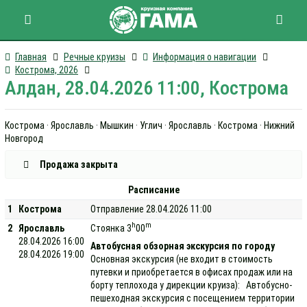
Главная
Речные круизы
Информация о навигации
Кострома, 2026
Алдан, 28.04.2026 11:00, Кострома
Кострома · Ярославль · Мышкин · Углич · Ярославль · Кострома · Нижний
Новгород
Продажа закрыта
Расписание
1
Кострома
Отправление 28.04.2026 11:00
h
m
2
Ярославль
Стоянка 3
00
28.04.2026 16:00
Автобусная обзорная экскурсия по городу
28.04.2026 19:00
Основная экскурсия (не входит в стоимость
путевки и приобретается в офисах продаж или на
борту теплохода у дирекции круиза): Автобусно-
пешеходная экскурсия с посещением территории