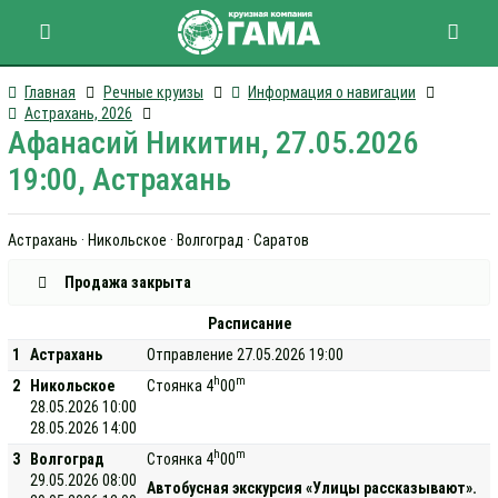
Главная
Речные круизы
Информация о навигации
Астрахань, 2026
Афанасий Никитин, 27.05.2026
19:00, Астрахань
Астрахань · Никольское · Волгоград · Саратов
Продажа закрыта
Расписание
1
Астрахань
Отправление 27.05.2026 19:00
h
m
2
Никольское
Стоянка 4
00
28.05.2026 10:00
28.05.2026 14:00
h
m
3
Волгоград
Стоянка 4
00
29.05.2026 08:00
Автобусная экскурсия «Улицы рассказывают».