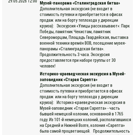
29.05.2026 12:00
Музей-панорама «Сталинградская битва»
Дополнительная экскурсия (не входит в
стоимость путевки и приобретается в офисах
продаж или на борту теплохода у дирекции
круиза): Экскурсия «Улицы рассказывают»: Парк
Победы, памятник Чекистам, памятник
Североморцам, Площадь Гвардейская, выставка
военной техники времён ВОВ, посещение музея-
панорамы «Сталинградская битва».
Продолжительность 3 часа. Экскурсия
предоставляется при наборе группы от 30
человек!
Историко-краеведческая экскурсия в Музей-
заповедник «Старая Сарепта»
Дополнительная экскурсия (не входит в
стоимость путевки и приобретается в офисах
продаж или на борту теплохода у дирекции
круиза): Историко-краеведческая экскурсия в
Музей-заповедник «Старая Сарепта» - часть
бывшей немецкой колонии, основанной в 1765
году. Из 101-й немецких колоний, располагавшихся
на Средней и Нижней Волге, колония «Сарепта»
была самой процветающей. Продолжительность