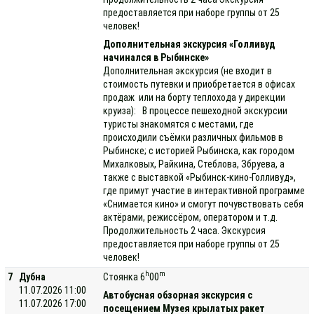
предоставляется при наборе группы от 25
человек!
Дополнительная экскурсия «Голливуд
начинался в Рыбинске»
Дополнительная экскурсия (не входит в
стоимость путевки и приобретается в офисах
продаж или на борту теплохода у дирекции
круиза): В процессе пешеходной экскурсии
туристы знакомятся с местами, где
происходили съёмки различных фильмов в
Рыбинске; с историей Рыбинска, как городом
Михалковых, Райкина, Стеблова, Збруева, а
также с выставкой «Рыбинск-кино-Голливуд»,
где примут участие в интерактивной программе
«Снимается кино» и смогут почувствовать себя
актёрами, режиссёром, оператором и т.д.
Продолжительность 2 часа. Экскурсия
предоставляется при наборе группы от 25
человек!
h
m
7
Дубна
Стоянка 6
00
11.07.2026 11:00
Автобусная обзорная экскурсия с
11.07.2026 17:00
посещением Музея крылатых ракет