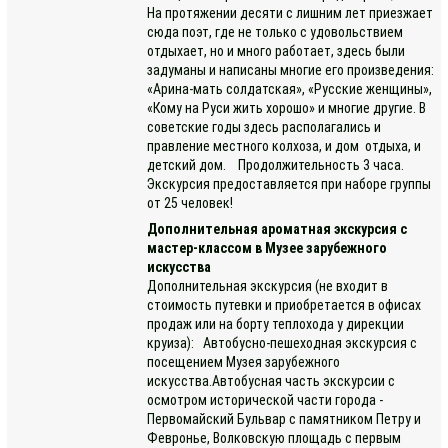
На протяжении десяти с лишним лет приезжает
сюда поэт, где не только с удовольствием
отдыхает, но и много работает, здесь были
задуманы и написаны многие его произведения:
«Арина-мать солдатская», «Русские женщины»,
«Кому на Руси жить хорошо» и многие другие. В
советские годы здесь располагались и
правление местного колхоза, и дом отдыха, и
детский дом. Продолжительность 3 часа.
Экскурсия предоставляется при наборе группы
от 25 человек!
Дополнительная ароматная экскурсия с
мастер-классом в Музее зарубежного
искусства
Дополнительная экскурсия (не входит в
стоимость путевки и приобретается в офисах
продаж или на борту теплохода у дирекции
круиза): Автобусно-пешеходная экскурсия с
посещением Музея зарубежного
искусства.Автобусная часть экскурсии с
осмотром исторической части города -
Первомайский Бульвар с памятником Петру и
Февронье, Волковскую площадь с первым