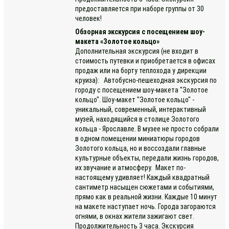
предоставляется при наборе группы от 30
человек!
Обзорная экскурсия с посещением шоу-
макета «Золотое кольцо»
Дополнительная экскурсия (не входит в
стоимость путевки и приобретается в офисах
продаж или на борту теплохода у дирекции
круиза): Автобусно-пешеходная экскурсия по
городу с посещением шоу-макета "Золотое
кольцо". Шоу-макет "Золотое кольцо" -
уникальный, современный, интерактивный
музей, находящийся в столице Золотого
кольца - Ярославле. В музее не просто собрали
в одном помещении миниатюры городов
Золотого кольца, но и воссоздали главные
культурные объекты, передали жизнь городов,
их звучание и атмосферу. Макет по-
настоящему удивляет! Каждый квадратный
сантиметр насыщен сюжетами и событиями,
прямо как в реальной жизни. Каждые 10 минут
на макете наступает ночь. Города загораются
огнями, в окнах жители зажигают свет.
Продолжительность 3 часа. Экскурсия