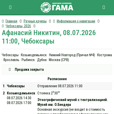
Главная
Речные круизы
Информация о навигации
Чебоксары, 2026
Афанасий Никитин, 08.07.2026
11:00, Чебоксары
Чебоксары · Козьмодемьянск · Нижний Новгород (Причал №4) · Кострома
· Ярославль · Рыбинск · Дубна · Москва (СРВ)
Продажа закрыта
Расписание
1
Чебоксары
Отправление 08.07.2026 11:00
h
m
2
Козьмодемьянск
Стоянка 2
30
08.07.2026 14:30
Этнографический музей с театрализацией.
08.07.2026 17:00
Музей им. О.Бендера
Основная экскурсия (не входит в стоимость