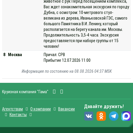
животное с рук Перед посещением комплекса,
Вас ждет ознакомительная экскурсия по городу
Дубна, с осмотром: 10-метрового стул-
великана из дерева, Иваньковской ГЭС, самого
большого Памятника В.И. Ленину, который
располагается на берегу канала им. Москвы.
Продолжительность 3,5-4 часа. Экскурсия
предоставляется при наборе группы от 15
человек!
8
Москва
Причал: СРВ
Прибытие 12.07.2026 11:00
Информация по состоянию на 08.08.2026 04:37 MSK
Круизная компания "Гама"
Давайте дружить!
Агентствам
О компании
Вакансии
Контакты