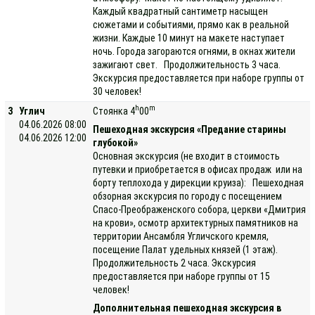
Каждый квадратный сантиметр насыщен
сюжетами и событиями, прямо как в реальной
жизни. Каждые 10 минут на макете наступает
ночь. Города загораются огнями, в окнах жители
зажигают свет. Продолжительность 3 часа.
Экскурсия предоставляется при наборе группы от
30 человек!
h
m
3
Углич
Стоянка 4
00
04.06.2026 08:00
Пешеходная экскурсия «Предание старины
04.06.2026 12:00
глубокой»
Основная экскурсия (не входит в стоимость
путевки и приобретается в офисах продаж или на
борту теплохода у дирекции круиза): Пешеходная
обзорная экскурсия по городу с посещением
Спасо-Преображенского собора, церкви «Дмитрия
на крови», осмотр архитектурных памятников на
территории Ансамбля Угличского кремля,
посещение Палат удельных князей (1 этаж).
Продолжительность 2 часа. Экскурсия
предоставляется при наборе группы от 15
человек!
Дополнительная пешеходная экскурсия в