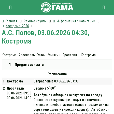
Главная
Речные круизы
Информация о навигации
Кострома, 2026
А.С. Попов, 03.06.2026 04:30,
Кострома
Кострома · Ярославль · Углич · Мышкин · Ярославль · Кострома
Продажа закрыта
Расписание
1
Кострома
Отправление 03.06.2026 04:30
h
m
2
Ярославль
Стоянка 5
00
03.06.2026 09:00
Автобусная обзорная экскурсия по городу
03.06.2026 14:00
Основная экскурсия (не входит в стоимость
путевки и приобретается в офисах продаж или на
борту теплохода у дирекции круиза): Автобусно-