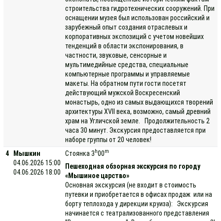
строительства гидротехнических сооружений. При
оснащении музея был использован российский и
зарубежный опыт создания отраслевых и
корпоративных экспозиций с учетом новейших
тенденций в области экспонирования, в
частности, звуковые, сенсорные и
мультимедийные средства, специальные
компьютерные программы и управляемые
макеты. На обратном пути гости посетят
действующий мужской Воскресенский
монастырь, одно из самых выдающихся творений
архитектуры XVII века, возможно, самый древний
храм на Угличской земле. Продолжительность 2
часа 30 минут. Экскурсия предоставляется при
наборе группы от 20 человек!
h
m
4
Мышкин
Стоянка 3
00
04.06.2026 15:00
Пешеходная обзорная экскурсия по городу
04.06.2026 18:00
«Мышиное царство»
Основная экскурсия (не входит в стоимость
путевки и приобретается в офисах продаж или на
борту теплохода у дирекции круиза): Экскурсия
начинается с театрализованного представления