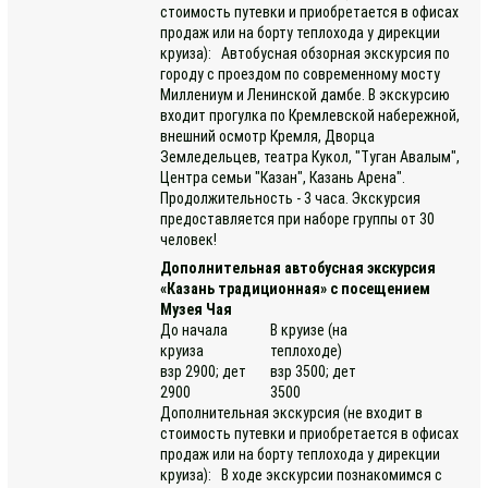
стоимость путевки и приобретается в офисах
продаж или на борту теплохода у дирекции
круиза): Автобусная обзорная экскурсия по
городу с проездом по современному мосту
Миллениум и Ленинской дамбе. В экскурсию
входит прогулка по Кремлевской набережной,
внешний осмотр Кремля, Дворца
Земледельцев, театра Кукол, "Туган Авалым",
Центра семьи "Казан", Казань Арена".
Продолжительность - 3 часа. Экскурсия
предоставляется при наборе группы от 30
человек!
Дополнительная автобусная экскурсия
«Казань традиционная» с посещением
Музея Чая
До начала
В круизе (на
круиза
теплоходе)
взр 2900; дет
взр 3500; дет
2900
3500
Дополнительная экскурсия (не входит в
стоимость путевки и приобретается в офисах
продаж или на борту теплохода у дирекции
круиза): В ходе экскурсии познакомимся с