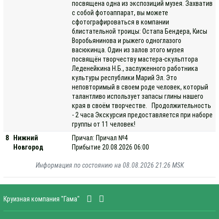
посвящена одна из экспозиций музея. Захватив
с собой фотоаппарат, вы можете
сфотографироваться в компании
блистательной троицы: Остапа Бендера, Кисы
Воробьянинова и рыжего одноглазого
васюкинца. Один из залов этого музея
посвящён творчеству мастера-скульптора
Леденейкина Н.Б., заслуженного работника
культуры республики Марий Эл. Это
неповторимый в своем роде человек, который
талантливо использует запасы глины нашего
края в своём творчестве. Продолжительность
- 2 часа Экскурсия предоставляется при наборе
группы от 11 человек!
8
Нижний
Причал: Причал №4
Новгород
Прибытие 20.08.2026 06:00
Информация по состоянию на 08.08.2026 21:26 MSK
Круизная компания "Гама"