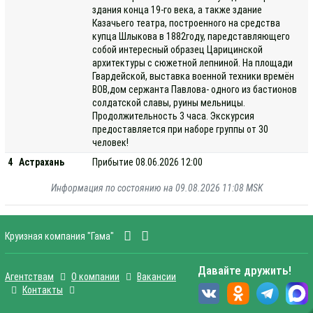
здания конца 19-го века, а также здание
Казачьего театра, построенного на средства
купца Шлыкова в 1882году, паредставляющего
собой интересный образец Царицинской
архитектуры с сюжетной лепниной. На площади
Гвардейской, выставка военной техники времён
ВОВ,дом сержанта Павлова- одного из бастионов
солдатской славы, руины мельницы.
Продолжительность 3 часа. Экскурсия
предоставляется при наборе группы от 30
человек!
4
Астрахань
Прибытие 08.06.2026 12:00
Информация по состоянию на 09.08.2026 11:08 MSK
Круизная компания "Гама"
Давайте дружить!
Агентствам
О компании
Вакансии
Контакты