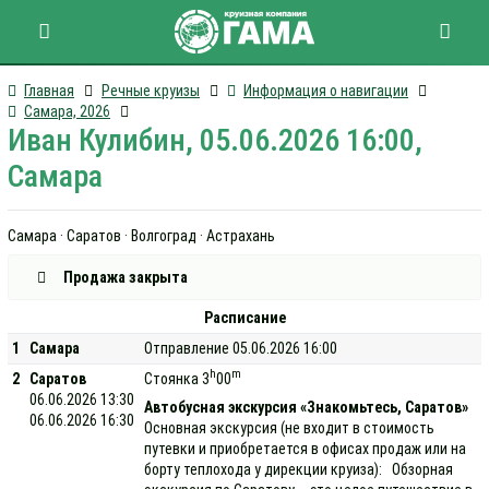
Главная
Речные круизы
Информация о навигации
Самара, 2026
Иван Кулибин, 05.06.2026 16:00,
Самара
Самара · Саратов · Волгоград · Астрахань
Продажа закрыта
Расписание
1
Самара
Отправление 05.06.2026 16:00
h
m
2
Саратов
Стоянка 3
00
06.06.2026 13:30
Автобусная экскурсия «Знакомьтесь, Саратов»
06.06.2026 16:30
Основная экскурсия (не входит в стоимость
путевки и приобретается в офисах продаж или на
борту теплохода у дирекции круиза): Обзорная