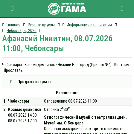
Главная
Речные круизы
Информация о навигации
Чебоксары, 2026
Афанасий Никитин, 08.07.2026
11:00, Чебоксары
Чебоксары · Козьмодемьянск · Нижний Новгород (Причал №4) · Кострома
· Ярославль
Продажа закрыта
Расписание
1
Чебоксары
Отправление 08.07.2026 11:00
h
m
2
Козьмодемьянск
Стоянка 2
30
08.07.2026 14:30
Этнографический музей с театрализацией.
08.07.2026 17:00
Музей им. О.Бендера
Основная экскурсия (не входит в стоимость