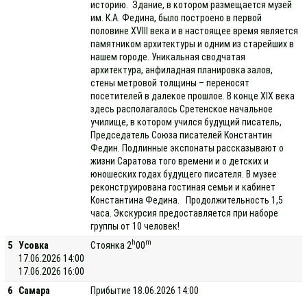
историю. Здание, в котором размещается музей
им. К.А. Федина, было построено в первой
половине XVIII века и в настоящее время является
памятником архитектуры и одним из старейших в
нашем городе. Уникальная сводчатая
архитектура, анфиладная планировка залов,
стены метровой толщины – переносят
посетителей в далекое прошлое. В конце XIX века
здесь располагалось Сретенское начальное
училище, в котором учился будущий писатель,
Председатель Союза писателей Константин
Федин. Подлинные экспонаты рассказывают о
жизни Саратова того времени и о детских и
юношеских годах будущего писателя. В музее
реконструирована гостиная семьи и кабинет
Константина Федина. Продолжительность 1,5
часа. Экскурсия предоставляется при наборе
группы от 10 человек!
h
m
5
Усовка
Стоянка 2
00
17.06.2026 14:00
17.06.2026 16:00
6
Самара
Прибытие 18.06.2026 14:00