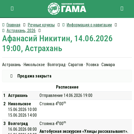
Главная
Речные круизы
Информация о навигации
Астрахань, 2026
Афанасий Никитин, 14.06.2026
19:00, Астрахань
Астрахань · Никольское · Волгоград · Саратов · Усовка · Самара
Продажа закрыта
Расписание
1
Астрахань
Отправление 14.06.2026 19:00
h
m
2
Никольское
Стоянка 4
00
15.06.2026 10:00
15.06.2026 14:00
h
m
3
Волгоград
Стоянка 4
00
16.06.2026 08:00
Автобусная экскурсия «Улицы рассказывают».