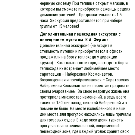
нервную систему. При теплице открыт магазин, в
котором вы сможете приобрести саженцы редких
домашних растений. Продолжительность 1,5
часа. Экскурсия предоставляется при наборе
группы от 15 человек!
Дополнительная пешеходная экскурсия с
посещением музея им. К.А. Федина
Дополнительная экскурсия (не входит в
стоимость путевки и приобретается в офисах
продаж или на борту теплохода у дирекции
круиза): Как только гости города сходят с борта
теплохода их встречает любимейшее место
саратовцев – Набережная Космонавтов.
Возрожденная и преобразившаяся – Саратовская
Набережная Космонавтов не перестает радовать
своим очарованием. За свою недолгую жизнь она
претерпела множество изменений, а ведь всего
каких-то 150 лет назад, никакой Набережной и в
помине не было. На месте излюбленного в наши
дни места для прогулок находились лишь причалы
для грузовых судов. В ходе экскурсии туристы
прогуляются по великолепной, современной
пешеходной зоне, где каждый уголок хранит свою