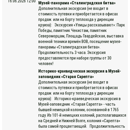
16.06.2026 12:00
Музей-панорама «Сталинградская битва»
Дополнительная экскурсия (не входит в
стоимость путевки и приобретается в офисах
продаж или на борту теплохода у дирекции
круиза): Экскурсия «Улицы рассказывают»: Парк
Победы, памятник Чекистам, памятник
Североморцам, Площадь Гвардейская, выставка
военной техники времён ВОВ, посещение музея-
панорамы «Сталинградская битва».
Продолжительность 3 часа. Экскурсия
предоставляется при наборе группы от 30
человек!
Историко-краеведческая экскурсия в Музей-
заповедник «Старая Сарепта»
Дополнительная экскурсия (не входит в
стоимость путевки и приобретается в офисах
продаж или на борту теплохода у дирекции
круиза): Историко-краеведческая экскурсия в
Музей-заповедник «Старая Сарепта» - часть
бывшей немецкой колонии, основанной в 1765
году. Из 101-й немецких колоний, располагавшихся
на Средней и Нижней Волге, колония «Сарепта»
была самой процветающей. Продолжительность