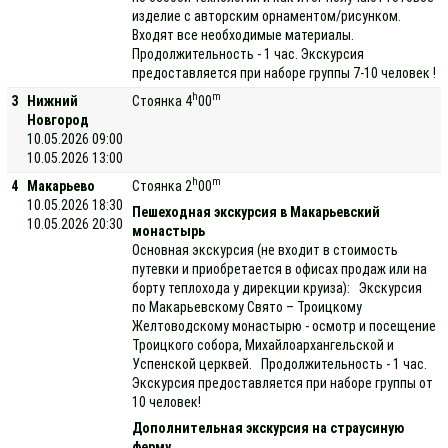
изделие с авторским орнаментом/рисунком.
Входят все необходимые материалы.
Продолжительность - 1 час. Экскурсия
предоставляется при наборе группы 7-10 человек !
h
m
3
Нижний
Стоянка 4
00
Новгород
10.05.2026 09:00
10.05.2026 13:00
h
m
4
Макарьево
Стоянка 2
00
10.05.2026 18:30
Пешеходная экскурсия в Макарьевский
10.05.2026 20:30
монастырь
Основная экскурсия (не входит в стоимость
путевки и приобретается в офисах продаж или на
борту теплохода у дирекции круиза): Экскурсия
по Макарьевскому Свято – Троицкому
Желтоводскому монастырю - осмотр и посещение
Троицкого собора, Михайлоархангельской и
Успенской церквей. Продолжительность - 1 час.
Экскурсия предоставляется при наборе группы от
10 человек!
Дополнительная экскурсия на страусиную
ферму