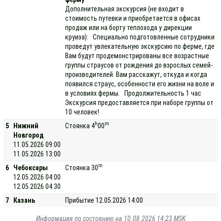
Дополнительная экскурсия (не входит в
стоимость путевки и приобретается в офисах
продаж или на борту теплохода у дирекции
круиза): Специально подготовленные сотрудники
проведут увлекательную экскурсию по ферме, где
Вам будут продемонстрированы все возрастные
группы страусов от рождения до взрослых семей-
производителей. Вам расскажут, откуда и когда
появился страус, особенности его жизни на воле и
в условиях фермы. Продолжительность 1 час
Экскурсия предоставляется при наборе группы от
10 человек!
h
m
5
Нижний
Стоянка 4
00
Новгород
11.05.2026 09:00
11.05.2026 13:00
m
6
Чебоксары
Стоянка 30
12.05.2026 04:00
12.05.2026 04:30
7
Казань
Прибытие 12.05.2026 14:00
Информация по состоянию на 10.08.2026 14:23 MSK