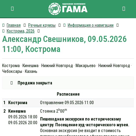
Главная
Речные круизы
Информация о навигации
Кострома, 2026
Александр Свешников, 09.05.2026
11:00, Кострома
Кострома · Кинешма · Нижний Новгород · Макарьево · Нижний Новгород ·
Чебоксары · Казань
Продажа закрыта
Расписание
1
Кострома
Отправление 09.05.2026 11:00
h
m
2
Кинешма
Стоянка 2
00
09.05.2026 18:00
Пешеходная экскурсия по историческому
09.05.2026 20:00
центру. Посещение худ-исторического музея.
Основная экскурсия (не входит в стоимость