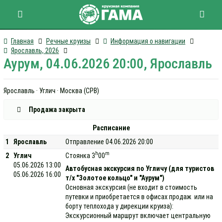
Главная
Речные круизы
Информация о навигации
Ярославль, 2026
Аурум, 04.06.2026 20:00, Ярославль
Ярославль · Углич · Москва (СРВ)
Продажа закрыта
Расписание
1
Ярославль
Отправление 04.06.2026 20:00
h
m
2
Углич
Стоянка 3
00
05.06.2026 13:00
Автобусная экскурсия по Угличу (для туристов
05.06.2026 16:00
т/х "Золотое кольцо" и "Аурум")
Основная экскурсия (не входит в стоимость
путевки и приобретается в офисах продаж или на
борту теплохода у дирекции круиза):
Экскурсионный маршрут включает центральную