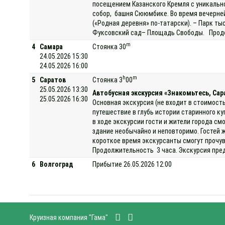
посещением Казанского Кремля с уникально
собор, башня Сююмбике. Во время вечерней
(«Родная деревня» по-татарски). – Парк ты
Фуксовский сад– Площадь Свободы. Продол
m
4
Самара
Стоянка 30
24.05.2026 15:30
24.05.2026 16:00
h
m
5
Саратов
Стоянка 3
00
25.05.2026 13:30
Автобусная экскурсия «Знакомьтесь, Сар
25.05.2026 16:30
Основная экскурсия (не входит в стоимость
путешествие в глубь истории старинного к
в ходе экскурсии гости и жители города с
здание необычайно и неповторимо. Гостей
короткое время экскурсанты смогут прочув
Продолжительность 3 часа. Экскурсия пре
6
Волгоград
Прибытие 26.05.2026 12:00
Круизная компания "Гама"