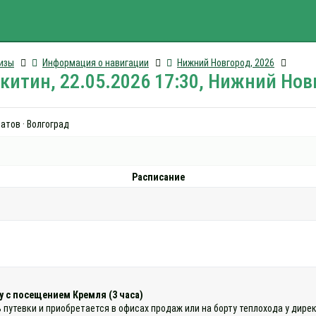
изы
Информация о навигации
Нижний Новгород, 2026
китин, 22.05.2026 17:30, Нижний Нов
атов · Волгоград
Расписание
у с посещением Кремля (3 часа)
 путевки и приобретается в офисах продаж или на борту теплохода у дире