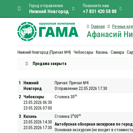
Город отправления
Позвоните нам
Нижний Новгород
+7 831 420 58 88
Главная
Речные кру
Афанасий Ни
Нижний Новгород (Причал №4) · Чебоксары · Казань · Самара · Сар
Продажа закрыта
1
Нижний
Причал: Причал №4
Новгород
Отправление 22.05.2026 17:30
m
2
Чебоксары
Стоянка 30
23.05.2026 06:30
23.05.2026 07:00
h
m
3
Казань
Стоянка 3
00
23.05.2026 14:30
Автобусная обзорная экскурсия по город
23.05.2026 17:30
Основная экскурсия (не входит в стоимость