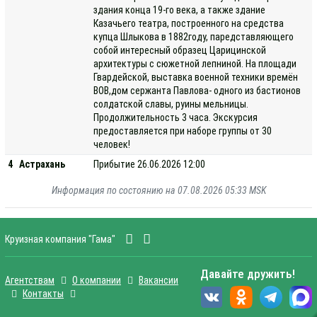
здания конца 19-го века, а также здание
Казачьего театра, построенного на средства
купца Шлыкова в 1882году, паредставляющего
собой интересный образец Царицинской
архитектуры с сюжетной лепниной. На площади
Гвардейской, выставка военной техники времён
ВОВ,дом сержанта Павлова- одного из бастионов
солдатской славы, руины мельницы.
Продолжительность 3 часа. Экскурсия
предоставляется при наборе группы от 30
человек!
4
Астрахань
Прибытие 26.06.2026 12:00
Информация по состоянию на 07.08.2026 05:33 MSK
Круизная компания "Гама"
Давайте дружить!
Агентствам
О компании
Вакансии
Контакты