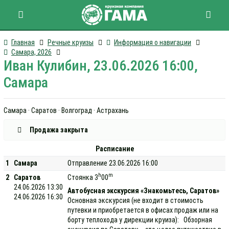
Главная
Речные круизы
Информация о навигации
Самара, 2026
Иван Кулибин, 23.06.2026 16:00,
Самара
Самара · Саратов · Волгоград · Астрахань
Продажа закрыта
Расписание
1
Самара
Отправление 23.06.2026 16:00
h
m
2
Саратов
Стоянка 3
00
24.06.2026 13:30
Автобусная экскурсия «Знакомьтесь, Саратов»
24.06.2026 16:30
Основная экскурсия (не входит в стоимость
путевки и приобретается в офисах продаж или на
борту теплохода у дирекции круиза): Обзорная