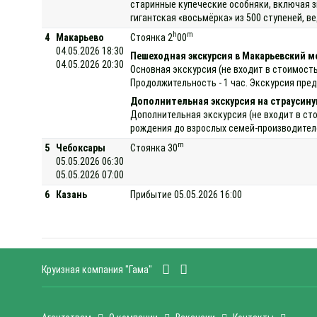
старинные купеческие особняки, включая з
гигантская «восьмёрка» из 500 ступеней, 
h
m
4
Макарьево
Стоянка 2
00
04.05.2026 18:30
Пешеходная экскурсия в Макарьевский 
04.05.2026 20:30
Основная экскурсия (не входит в стоимост
Продолжительность - 1 час. Экскурсия пре
Дополнительная экскурсия на страусин
Дополнительная экскурсия (не входит в ст
рождения до взрослых семей-производителей
m
5
Чебоксары
Стоянка 30
05.05.2026 06:30
05.05.2026 07:00
6
Казань
Прибытие 05.05.2026 16:00
Круизная компания "Гама"