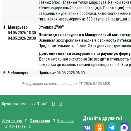
разных эпох. Главные точки маршрута: Речной вокз
Железнодорожный вокзал (площадь Революции) — зна
старинные купеческие особняки, включая знамениты
гигантская «восьмёрка» из 500 ступеней, ведущая 
h
m
4
Макарьево
Стоянка 2
00
04.05.2026 18:30
Пешеходная экскурсия в Макарьевский монасты
04.05.2026 20:30
Основная экскурсия (не входит в стоимость путевк
Продолжительность - 1 час. Экскурсия предоставля
Дополнительная экскурсия на страусиную ферму
Дополнительная экскурсия (не входит в стоимость 
рождения до взрослых семей-производителей. Вам ра
5
Чебоксары
Прибытие 05.05.2026 06:30
Информация по состоянию на 07.08.2026 07:28 MSK
Круизная компания "Гама"
Давайте дружить!
Агентствам
О компании
Вакансии
Контакты