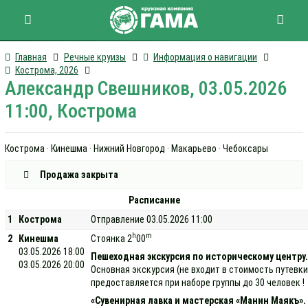
Главная
Речные круизы
Информация о навигации
Кострома, 2026
Александр Свешников, 03.05.2026
11:00, Кострома
Кострома · Кинешма · Нижний Новгород · Макарьево · Чебоксары
Продажа закрыта
Расписание
1
Кострома
Отправление 03.05.2026 11:00
h
m
2
Кинешма
Стоянка 2
00
03.05.2026 18:00
Пешеходная экскурсия по историческому центру
03.05.2026 20:00
Основная экскурсия (не входит в стоимость путевк
предоставляется при наборе группы до 30 человек 
«Сувенирная лавка и мастерская «Манин Маякъ».