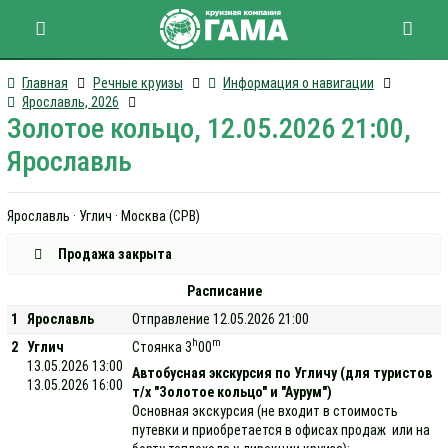
Главная
Речные круизы
Информация о навигации
Ярославль, 2026
Золотое кольцо, 12.05.2026 21:00,
Ярославль
Ярославль · Углич · Москва (СРВ)
Продажа закрыта
Расписание
1
Ярославль
Отправление 12.05.2026 21:00
h
m
2
Углич
Стоянка 3
00
13.05.2026 13:00
Автобусная экскурсия по Угличу (для туристов
13.05.2026 16:00
т/х "Золотое кольцо" и "Аурум")
Основная экскурсия (не входит в стоимость
путевки и приобретается в офисах продаж или на