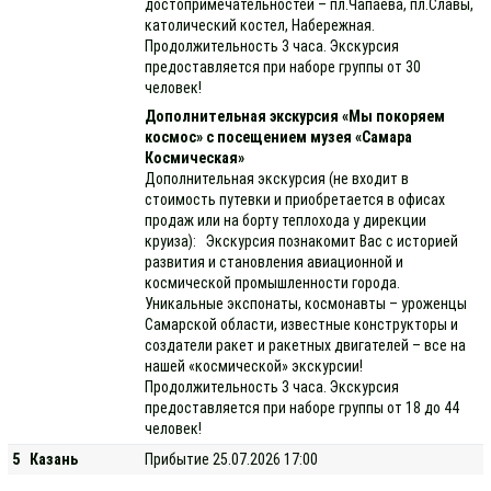
достопримечательностей – пл.Чапаева, пл.Славы,
католический костел, Набережная.
Продолжительность 3 часа. Экскурсия
предоставляется при наборе группы от 30
человек!
Дополнительная экскурсия «Мы покоряем
космос» с посещением музея «Самара
Космическая»
Дополнительная экскурсия (не входит в
стоимость путевки и приобретается в офисах
продаж или на борту теплохода у дирекции
круиза): Экскурсия познакомит Вас с историей
развития и становления авиационной и
космической промышленности города.
Уникальные экспонаты, космонавты – уроженцы
Самарской области, известные конструкторы и
создатели ракет и ракетных двигателей – все на
нашей «космической» экскурсии!
Продолжительность 3 часа. Экскурсия
предоставляется при наборе группы от 18 до 44
человек!
5
Казань
Прибытие 25.07.2026 17:00