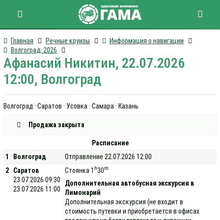
Главная
Речные круизы
Информация о навигации
Волгоград, 2026
Афанасий Никитин, 22.07.2026
12:00, Волгоград
Волгоград · Саратов · Усовка · Самара · Казань
Продажа закрыта
Расписание
1
Волгоград
Отправление 22.07.2026 12:00
h
m
2
Саратов
Стоянка 1
30
23.07.2026 09:30
Дополнительная автобусная экскурсия в
23.07.2026 11:00
Лимонарий
Дополнительная экскурсия (не входит в
стоимость путевки и приобретается в офисах