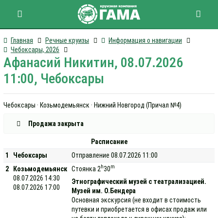
Главная
Речные круизы
Информация о навигации
Чебоксары, 2026
Афанасий Никитин, 08.07.2026
11:00, Чебоксары
Чебоксары · Козьмодемьянск · Нижний Новгород (Причал №4)
Продажа закрыта
Расписание
1
Чебоксары
Отправление 08.07.2026 11:00
h
m
2
Козьмодемьянск
Стоянка 2
30
08.07.2026 14:30
Этнографический музей с театрализацией.
08.07.2026 17:00
Музей им. О.Бендера
Основная экскурсия (не входит в стоимость
путевки и приобретается в офисах продаж или