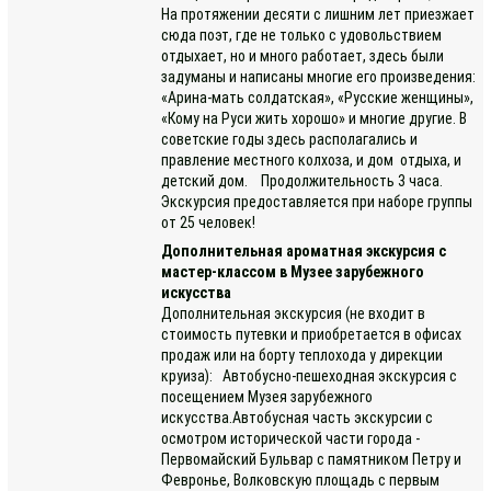
На протяжении десяти с лишним лет приезжает
сюда поэт, где не только с удовольствием
отдыхает, но и много работает, здесь были
задуманы и написаны многие его произведения:
«Арина-мать солдатская», «Русские женщины»,
«Кому на Руси жить хорошо» и многие другие. В
советские годы здесь располагались и
правление местного колхоза, и дом отдыха, и
детский дом. Продолжительность 3 часа.
Экскурсия предоставляется при наборе группы
от 25 человек!
Дополнительная ароматная экскурсия с
мастер-классом в Музее зарубежного
искусства
Дополнительная экскурсия (не входит в
стоимость путевки и приобретается в офисах
продаж или на борту теплохода у дирекции
круиза): Автобусно-пешеходная экскурсия с
посещением Музея зарубежного
искусства.Автобусная часть экскурсии с
осмотром исторической части города -
Первомайский Бульвар с памятником Петру и
Февронье, Волковскую площадь с первым