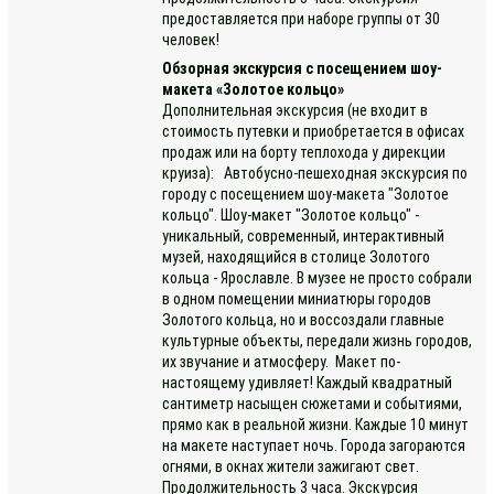
предоставляется при наборе группы от 30
человек!
Обзорная экскурсия с посещением шоу-
макета «Золотое кольцо»
Дополнительная экскурсия (не входит в
стоимость путевки и приобретается в офисах
продаж или на борту теплохода у дирекции
круиза): Автобусно-пешеходная экскурсия по
городу с посещением шоу-макета "Золотое
кольцо". Шоу-макет "Золотое кольцо" -
уникальный, современный, интерактивный
музей, находящийся в столице Золотого
кольца - Ярославле. В музее не просто собрали
в одном помещении миниатюры городов
Золотого кольца, но и воссоздали главные
культурные объекты, передали жизнь городов,
их звучание и атмосферу. Макет по-
настоящему удивляет! Каждый квадратный
сантиметр насыщен сюжетами и событиями,
прямо как в реальной жизни. Каждые 10 минут
на макете наступает ночь. Города загораются
огнями, в окнах жители зажигают свет.
Продолжительность 3 часа. Экскурсия