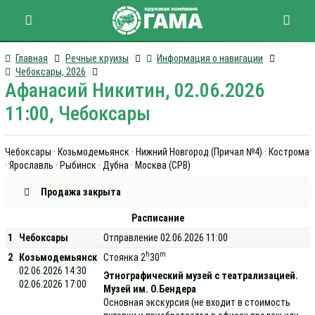
Главная
Речные круизы
Информация о навигации
Чебоксары, 2026
Афанасий Никитин, 02.06.2026
11:00, Чебоксары
Чебоксары · Козьмодемьянск · Нижний Новгород (Причал №4) · Кострома
· Ярославль · Рыбинск · Дубна · Москва (СРВ)
Продажа закрыта
Расписание
1
Чебоксары
Отправление 02.06.2026 11:00
h
m
2
Козьмодемьянск
Стоянка 2
30
02.06.2026 14:30
Этнографический музей с театрализацией.
02.06.2026 17:00
Музей им. О.Бендера
Основная экскурсия (не входит в стоимость