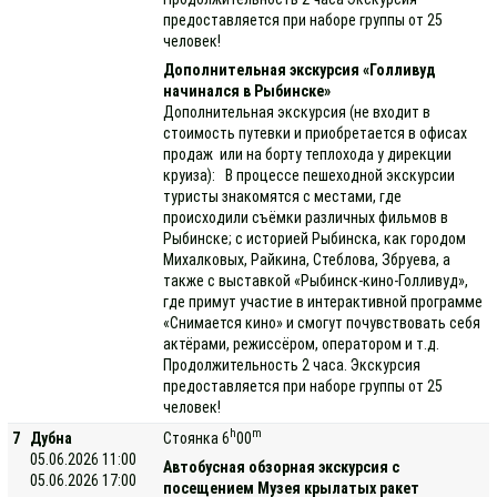
предоставляется при наборе группы от 25
человек!
Дополнительная экскурсия «Голливуд
начинался в Рыбинске»
Дополнительная экскурсия (не входит в
стоимость путевки и приобретается в офисах
продаж или на борту теплохода у дирекции
круиза): В процессе пешеходной экскурсии
туристы знакомятся с местами, где
происходили съёмки различных фильмов в
Рыбинске; с историей Рыбинска, как городом
Михалковых, Райкина, Стеблова, Збруева, а
также с выставкой «Рыбинск-кино-Голливуд»,
где примут участие в интерактивной программе
«Снимается кино» и смогут почувствовать себя
актёрами, режиссёром, оператором и т.д.
Продолжительность 2 часа. Экскурсия
предоставляется при наборе группы от 25
человек!
h
m
7
Дубна
Стоянка 6
00
05.06.2026 11:00
Автобусная обзорная экскурсия с
05.06.2026 17:00
посещением Музея крылатых ракет