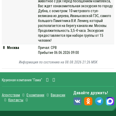
животное с рук Перед посещением комплекса,
Вас ждет ознакомительная экскурсия по городу
Дубна, с осмотром: 10-метрового стул-
великана из дерева, Иваньковской ГЭС, самого
большого Памятника В.И. Ленину, который
располагается на берегу канала им. Москвы.
Продолжительность 3,5-4 часа. Экскурсия
предоставляется при наборе группы от 15
человек!
8
Москва
Причал: СРВ
Прибытие 06.06.2026 09:00
Информация по состоянию на 08.08.2026 21:26 MSK
Круизная компания "Гама"
Давайте дружить!
Агентствам
О компании
Вакансии
Контакты