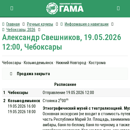
Главная
Речные круизы
Информация о навигации
Чебоксары, 2026
Александр Свешников, 19.05.2026
12:00, Чебоксары
Чебоксары · Козьмодемьянск · Нижний Новгород · Кострома
Продажа закрыта
Расписание
1
Чебоксары
Отправление 19.05.2026 12:00
h
m
2
Козьмодемьянск
Стоянка 2
00
19.05.2026 16:00
Этнографический музей с театрализацией. Муз
19.05.2026 18:00
Основная экскурсия (не входит в стоимость путе
часть Республики Марий Эл. Площадь, занимаемая 
амбары, баня по-белому, баня по-черному, а так