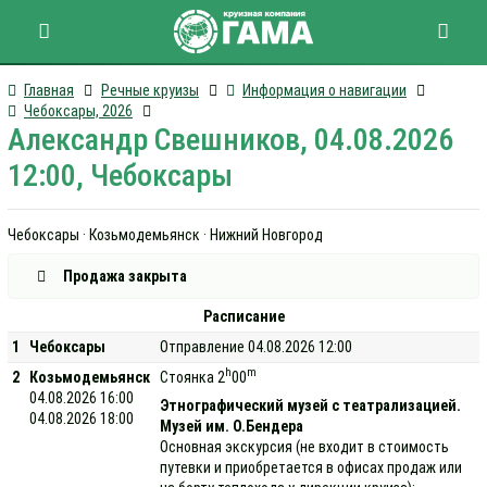
Главная
Речные круизы
Информация о навигации
Чебоксары, 2026
Александр Свешников, 04.08.2026
12:00, Чебоксары
Чебоксары · Козьмодемьянск · Нижний Новгород
Продажа закрыта
Расписание
1
Чебоксары
Отправление 04.08.2026 12:00
h
m
2
Козьмодемьянск
Стоянка 2
00
04.08.2026 16:00
Этнографический музей с театрализацией.
04.08.2026 18:00
Музей им. О.Бендера
Основная экскурсия (не входит в стоимость
путевки и приобретается в офисах продаж или