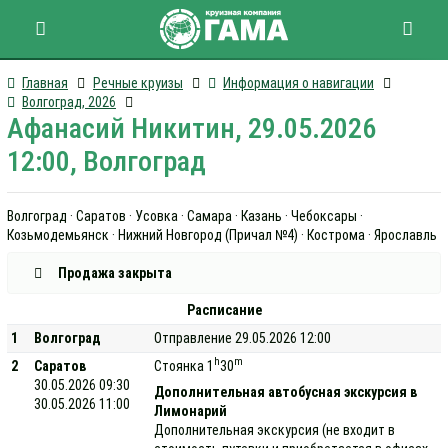
Главная
Речные круизы
Информация о навигации
Волгоград, 2026
Афанасий Никитин, 29.05.2026
12:00, Волгоград
Волгоград · Саратов · Усовка · Самара · Казань · Чебоксары ·
Козьмодемьянск · Нижний Новгород (Причал №4) · Кострома · Ярославль
Продажа закрыта
Расписание
1
Волгоград
Отправление 29.05.2026 12:00
h
m
2
Саратов
Стоянка 1
30
30.05.2026 09:30
Дополнительная автобусная экскурсия в
30.05.2026 11:00
Лимонарий
Дополнительная экскурсия (не входит в