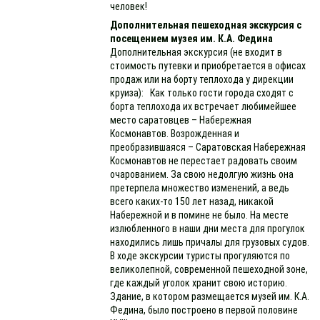
человек!
Дополнительная пешеходная экскурсия с
посещением музея им. К.А. Федина
Дополнительная экскурсия (не входит в
стоимость путевки и приобретается в офисах
продаж или на борту теплохода у дирекции
круиза): Как только гости города сходят с
борта теплохода их встречает любимейшее
место саратовцев – Набережная
Космонавтов. Возрожденная и
преобразившаяся – Саратовская Набережная
Космонавтов не перестает радовать своим
очарованием. За свою недолгую жизнь она
претерпела множество изменений, а ведь
всего каких-то 150 лет назад, никакой
Набережной и в помине не было. На месте
излюбленного в наши дни места для прогулок
находились лишь причалы для грузовых судов.
В ходе экскурсии туристы прогуляются по
великолепной, современной пешеходной зоне,
где каждый уголок хранит свою историю.
Здание, в котором размещается музей им. К.А.
Федина, было построено в первой половине