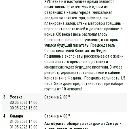
XVIII века и в настоящее время является
памятником архитектуры и одним из
старейших в нашем городе. Уникальная
сводчатая архитектура, анфиладная
планировка залов, стены метровой толщины –
переносят посетителей в далекое прошлое. В
конце XIX века здесь располагалось
Сретенское начальное училище, в котором
учился будущий писатель, Председатель
Союза писателей Константин Федин.
Подлинные экспонаты рассказывают о жизни
Саратова того времени и о детских и
юношеских годах будущего писателя. В музее
реконструирована гостиная семьи и кабинет
Константина Федина. Продолжительность 1,5
часа. Экскурсия предоставляется при наборе
группы от 10 человек!
h
m
3
Усовка
Стоянка 2
00
30.05.2026 14:00
30.05.2026 16:00
h
m
4
Самара
Стоянка 4
00
31.05.2026 14:00
Автобусная обзорная экскурсия «Самара -
31.05.2026 18:00
вчера, сегодня, завтра»