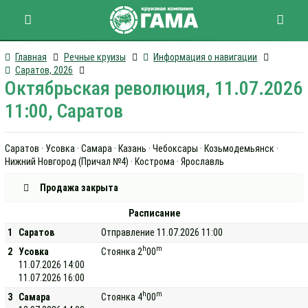
Главная
Речные круизы
Информация о навигации
Саратов, 2026
Октябрьская революция, 11.07.2026
11:00, Саратов
Саратов · Усовка · Самара · Казань · Чебоксары · Козьмодемьянск ·
Нижний Новгород (Причал №4) · Кострома · Ярославль
Продажа закрыта
Расписание
1
Саратов
Отправление 11.07.2026 11:00
h
m
2
Усовка
Стоянка 2
00
11.07.2026 14:00
11.07.2026 16:00
h
m
3
Самара
Стоянка 4
00