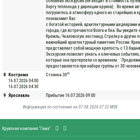
Основная экскурсия (не входит в стоимость путе
борту теплохода у дирекции круиза): Во время а
погрузитесь в атмосферу одного из старейших и 
познакомит Вас
с богатой историей, архитектурными шедеврами
города, где встречаются Волга и Ока. Вы увидите
Кремль, Чкаловскую лестницу, Стрелку и другие
важнейший архитектурный памятник России. Крем
представляет собой мощную крепость с 13 башня
Экскурсия позволит узнать о ключевых событиях,
которые она претерпела со временем. Продолжит
предоставляется при наборе группы от 30 челове
m
8
Кострома
Стоянка 30
16.07.2026 04:00
16.07.2026 04:30
9
Ярославль
Прибытие 16.07.2026 09:00
Информация по состоянию на 07.08.2026 07:32 MSK
Круизная компания "Гама"