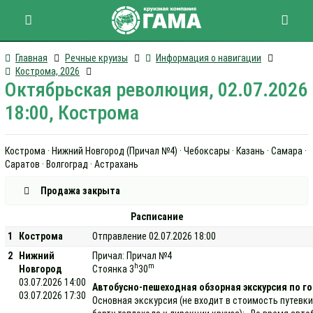
Главная
Речные круизы
Информация о навигации
Кострома, 2026
Октябрьская революция, 02.07.2026
18:00, Кострома
Кострома · Нижний Новгород (Причал №4) · Чебоксары · Казань · Самара ·
Саратов · Волгоград · Астрахань
Продажа закрыта
Расписание
1
Кострома
Отправление 02.07.2026 18:00
2
Нижний
Причал: Причал №4
h
m
Новгород
Стоянка 3
30
03.07.2026 14:00
Автобусно-пешеходная обзорная экскурсия по г
03.07.2026 17:30
Основная экскурсия (не входит в стоимость путевки