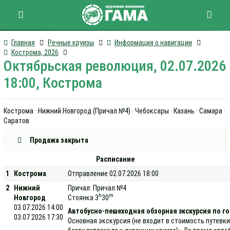
Главная
Речные круизы
Информация о навигации
Кострома, 2026
Октябрьская революция, 02.07.2026
18:00, Кострома
Кострома · Нижний Новгород (Причал №4) · Чебоксары · Казань · Самара ·
Саратов
Продажа закрыта
Расписание
1
Кострома
Отправление 02.07.2026 18:00
2
Нижний
Причал: Причал №4
h
m
Новгород
Стоянка 3
30
03.07.2026 14:00
Автобусно-пешеходная обзорная экскурсия по г
03.07.2026 17:30
Основная экскурсия (не входит в стоимость путевки