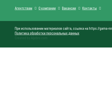
Агентствам
О компании
Вакансии
Контакты
При использовании материалов сайта, ссылка на https://gama-nn
Политика обработки персональных данных
Created by Aljebro.com