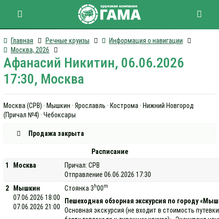
Главная
Речные круизы
Информация о навигации
Москва, 2026
Афанасий Никитин, 06.06.2026
17:30, Москва
Москва (СРВ) · Мышкин · Ярославль · Кострома · Нижний Новгород
(Причал №4) · Чебоксары
Продажа закрыта
Расписание
1
Москва
Причал: СРВ
Отправление 06.06.2026 17:30
h
m
2
Мышкин
Стоянка 3
00
07.06.2026 18:00
Пешеходная обзорная экскурсия по городу «Мыш
07.06.2026 21:00
Основная экскурсия (не входит в стоимость путевки