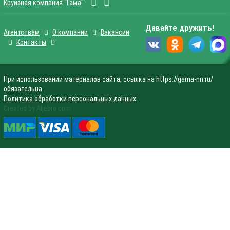
Круизная компания "Гама"
Давайте дружить!
Агентствам
О компании
Вакансии
Контакты
При использовании материалов сайта, ссылка на https://gama-nn.ru/
обязательна
Политика обработки персональных данных
Created by Aljebro.com