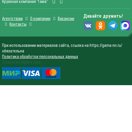
Круизная компания "Гама"
Давайте дружить!
Агентствам
О компании
Вакансии
Контакты
При использовании материалов сайта, ссылка на https://gama-nn.ru/
обязательна
Политика обработки персональных данных
Created by Aljebro.com