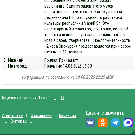
Воробьянинова и рыжего одноглазого
васюкинца. Один из залов этого музея
посвящён творчеству мастера-скульптора
Леденейкина Н.Б., заслуженного работника
культуры республики Марий Эл. Это
неповторимый в своем роде человек, который
талантливо использует запасы глины нашего
края в своём творчестве. Продолжительность
- 2 часа Экскурсия предоставляется при наборе
группы от 11 человек!
5
Нижний
Причал: Причал №4
Новгород
Прибытие 14.08.2026 06:00
Информация по состоянию на 08.08.2026 22:29 MSK
Круизная компания "Гама"
Давайте дружить!
Агентствам
О компании
Вакансии
Контакты