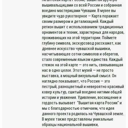
вышивальщицами со всей России и собранная
воедино мастерицами Чувашии. В музее вы
увидите чудо рукотворное — Карта поражает
своим размером и детализацией. Каждый
регион вышит с использованием традиционных
орнаментов и техник, характерных для народов,
проживающих на этой территории. Поймете
глубину символа, экскурсовод расскажет, как
древнее искусство чувашской вышивки,
насчитывающее сотни символов и оберегов,
стало современным языком единства. Каждый
стежок на этой карте — это нить, связывающая
нас в одно целое. Этот музей — не просто
выставка, а мощный визуальный смысл. Он
наглядно показывает, что Россия — это
пестрый, разноцветный и невероятно красивый
ковер культур, сшитый воедино нитями общей
истории и уважения. Удивление, восхищение и
гордость вызывает "Вышитая карта России" и
мы с благодарностью отмечаем, что идея
данного проекта родилась на Чувашской земле.
В музее также представлены уникальные
образцы национальной вышивки,