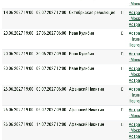
· Мос
14.06.2027 19:00
02.07.2027 12:00
Октябрьская революция
Астра
· Моск
Астра
20.06.2027 19:00
27.06.2027 06:00
Иван Кулибин
Астра
· Ниж
Новго
20.06.2027 19:00
30.06.2027 09:00
Иван Кулибин
Астра
· Мос
20.06.2027 19:00
08.07.2027 12:00
Иван Кулибин
Астра
· Моск
Астра
26.06.2027 19:00
03.07.2027 06:00
Афанасий Никитин
Астра
· Ниж
Новго
26.06.2027 19:00
06.07.2027 09:00
Афанасий Никитин
Астра
· Мос
26.06.2027 19:00
14.07.2027 12:00
Афанасий Никитин
Астра
· Моск
Астра