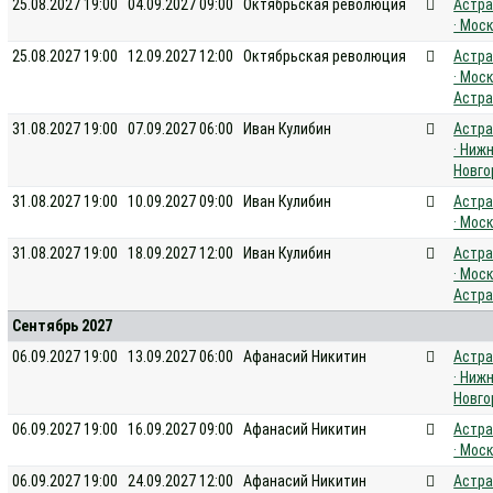
25.08.2027 19:00
04.09.2027 09:00
Октябрьская революция
Астра
· Мос
25.08.2027 19:00
12.09.2027 12:00
Октябрьская революция
Астра
· Моск
Астра
31.08.2027 19:00
07.09.2027 06:00
Иван Кулибин
Астра
· Ниж
Новго
31.08.2027 19:00
10.09.2027 09:00
Иван Кулибин
Астра
· Мос
31.08.2027 19:00
18.09.2027 12:00
Иван Кулибин
Астра
· Моск
Астра
Сентябрь 2027
06.09.2027 19:00
13.09.2027 06:00
Афанасий Никитин
Астра
· Ниж
Новго
06.09.2027 19:00
16.09.2027 09:00
Афанасий Никитин
Астра
· Мос
06.09.2027 19:00
24.09.2027 12:00
Афанасий Никитин
Астра