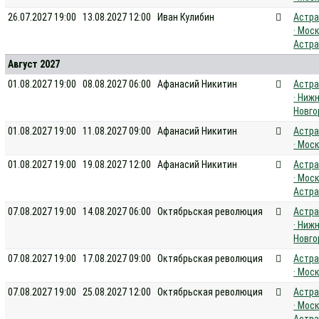
26.07.2027 19:00
13.08.2027 12:00
Иван Кулибин
Астра
· Моск
Астра
Август 2027
01.08.2027 19:00
08.08.2027 06:00
Афанасий Никитин
Астра
· Ниж
Новго
01.08.2027 19:00
11.08.2027 09:00
Афанасий Никитин
Астра
· Мос
01.08.2027 19:00
19.08.2027 12:00
Афанасий Никитин
Астра
· Моск
Астра
07.08.2027 19:00
14.08.2027 06:00
Октябрьская революция
Астра
· Ниж
Новго
07.08.2027 19:00
17.08.2027 09:00
Октябрьская революция
Астра
· Мос
07.08.2027 19:00
25.08.2027 12:00
Октябрьская революция
Астра
· Моск