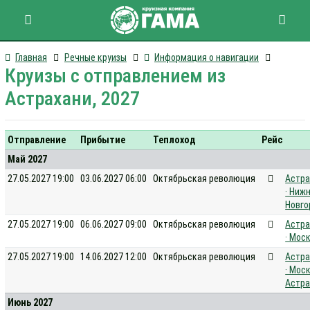
Главная
Речные круизы
Информация о навигации
Круизы с отправлением из
Астрахани, 2027
Отправление
Прибытие
Теплоход
Рейс
Май 2027
27.05.2027 19:00
03.06.2027 06:00
Октябрьская революция
Астра
· Ниж
Новго
27.05.2027 19:00
06.06.2027 09:00
Октябрьская революция
Астра
· Мос
27.05.2027 19:00
14.06.2027 12:00
Октябрьская революция
Астра
· Моск
Астра
Июнь 2027