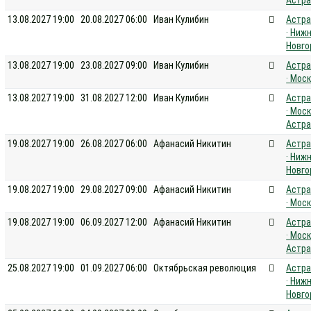
Астра
13.08.2027 19:00
20.08.2027 06:00
Иван Кулибин
Астра
· Ниж
Новго
13.08.2027 19:00
23.08.2027 09:00
Иван Кулибин
Астра
· Мос
13.08.2027 19:00
31.08.2027 12:00
Иван Кулибин
Астра
· Моск
Астра
19.08.2027 19:00
26.08.2027 06:00
Афанасий Никитин
Астра
· Ниж
Новго
19.08.2027 19:00
29.08.2027 09:00
Афанасий Никитин
Астра
· Мос
19.08.2027 19:00
06.09.2027 12:00
Афанасий Никитин
Астра
· Моск
Астра
25.08.2027 19:00
01.09.2027 06:00
Октябрьская революция
Астра
· Ниж
Новго