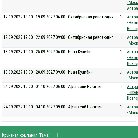
· Моск
Астра
12.09.2027 19:00
19.09.2027 06:00
Октябрьская революция
Астра
· Ниж
Новго
12.09.2027 19:00
22.09.2027 09:00
Октябрьская революция
Астра
· Мос
18.09.2027 19:00
25.09.2027 06:00
Иван Кулибин
Астра
· Ниж
Новго
18.09.2027 19:00
28.09.2027 09:00
Иван Кулибин
Астра
· Мос
24.09.2027 19:00
01.10.2027 06:00
Афанасий Никитин
Астра
· Ниж
Новго
24.09.2027 19:00
04.10.2027 09:00
Афанасий Никитин
Астра
· Мос
Круизная компания "Гама"