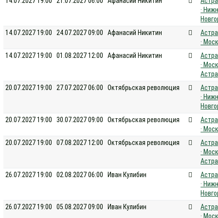
14.07.2027 19:00
21.07.2027 06:00
Афанасий Никитин
Астра
· Ниж
Новго
14.07.2027 19:00
24.07.2027 09:00
Афанасий Никитин
Астра
· Мос
14.07.2027 19:00
01.08.2027 12:00
Афанасий Никитин
Астра
· Моск
Астра
20.07.2027 19:00
27.07.2027 06:00
Октябрьская революция
Астра
· Ниж
Новго
20.07.2027 19:00
30.07.2027 09:00
Октябрьская революция
Астра
· Мос
20.07.2027 19:00
07.08.2027 12:00
Октябрьская революция
Астра
· Моск
Астра
26.07.2027 19:00
02.08.2027 06:00
Иван Кулибин
Астра
· Ниж
Новго
26.07.2027 19:00
05.08.2027 09:00
Иван Кулибин
Астра
· Мос