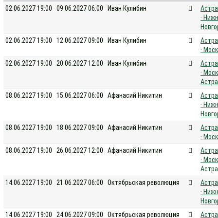
02.06.2027 19:00
09.06.2027 06:00
Иван Кулибин
Астра
· Ниж
Новго
02.06.2027 19:00
12.06.2027 09:00
Иван Кулибин
Астра
· Мос
02.06.2027 19:00
20.06.2027 12:00
Иван Кулибин
Астра
· Моск
Астра
08.06.2027 19:00
15.06.2027 06:00
Афанасий Никитин
Астра
· Ниж
Новго
08.06.2027 19:00
18.06.2027 09:00
Афанасий Никитин
Астра
· Мос
08.06.2027 19:00
26.06.2027 12:00
Афанасий Никитин
Астра
· Моск
Астра
14.06.2027 19:00
21.06.2027 06:00
Октябрьская революция
Астра
· Ниж
Новго
14.06.2027 19:00
24.06.2027 09:00
Октябрьская революция
Астра