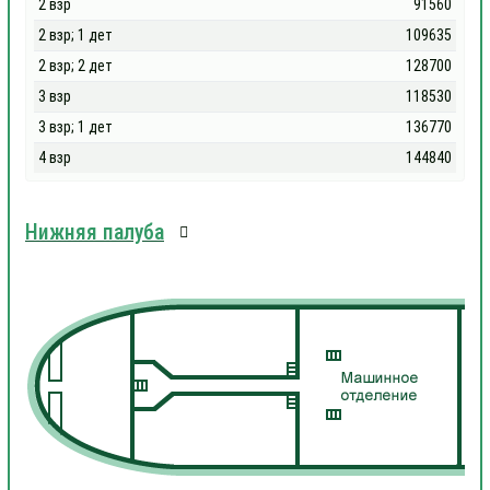
2 взр
91560
2 взр; 1 дет
109635
2 взр; 2 дет
128700
3 взр
118530
3 взр; 1 дет
136770
4 взр
144840
Нижняя палуба