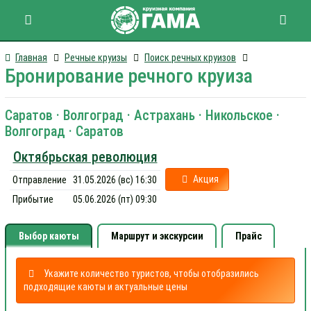
Главная
Речные круизы
Поиск речных круизов
Бронирование речного круиза
Саратов · Волгоград · Астрахань · Никольское ·
Волгоград · Саратов
Октябрьская революция
Акция
Отправление
31.05.2026 (вс) 16:30
Прибытие
05.06.2026 (пт) 09:30
Выбор каюты
Маршрут и экскурсии
Прайс
Укажите количество туристов, чтобы отобразились
подходящие каюты и актуальные цены