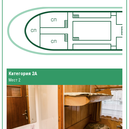
1
1
Категория 2А
Мест 2