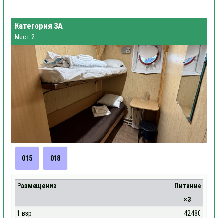
Категория 3А
Мест 2
015
018
Размещение
Питание
×3
1 взр
42480