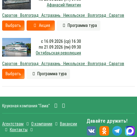
Афанасий Никитин
Саратов · Волгоград · Астрахань · Никольское · Волгоград · Саратов
Выбрать
Акция
Программа тура
с 16.09.2026 (ср) 16:30
по 21.09.2026 (пн) 09:30
Октябрьская революция
Саратов · Волгоград · Астрахань · Никольское · Волгоград · Саратов
Выбрать
Программа тура
Круизная компания "Гама"
Давайте дружить!
Агентствам
О компании
Вакансии
Контакты