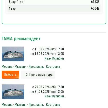
3 взр; 1 дет
61538
4 взр
65048
ГАМА рекомендует
с 11.08.2026 (вт) 17:30
по 13.08.2026 (чт) 13:05
Иван Кулибин
Москва · Мышкин · Ярославль · Кострома
Выбрать
Программа тура
с 29.08.2026 (сб) 17:30
по 31.08.2026 (пн) 13:05
Иван Кулибин
Москва · Мышкин · Ярославль · Кострома