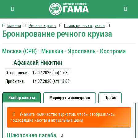
Главная
Речные круизы
Поиск речных круизов
Бронирование речного круиза
Москва (СРВ) · Мышкин · Ярославль · Кострома
Афанасий Никитин
Отправление
12.07.2026 (вс) 17:30
Прибытие
14.07.2026 (вт) 13:05
Выбор каюты
Маршрут и экскурсии
Прайс
Укажите количество туристов, чтобы отобразились
подходящие каюты и актуальные цены
Шлюпочная палуба