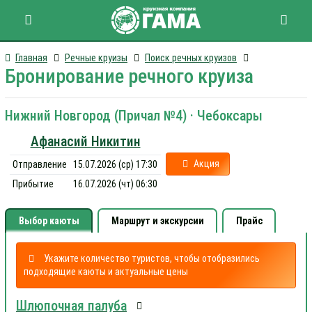
Главная
Речные круизы
Поиск речных круизов
Бронирование речного круиза
Нижний Новгород (Причал №4) · Чебоксары
Афанасий Никитин
Акция
Отправление
15.07.2026 (ср) 17:30
Прибытие
16.07.2026 (чт) 06:30
Выбор каюты
Маршрут и экскурсии
Прайс
Укажите количество туристов, чтобы отобразились
подходящие каюты и актуальные цены
Шлюпочная палуба