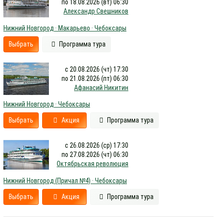
по 18.08.2026 (вт) 06:30
Александр Свешников
Нижний Новгород · Макарьево · Чебоксары
Выбрать
Программа тура
с 20.08.2026 (чт) 17:30
по 21.08.2026 (пт) 06:30
Афанасий Никитин
Нижний Новгород · Чебоксары
Выбрать
Акция
Программа тура
с 26.08.2026 (ср) 17:30
по 27.08.2026 (чт) 06:30
Октябрьская революция
Нижний Новгород (Причал №4) · Чебоксары
Выбрать
Акция
Программа тура