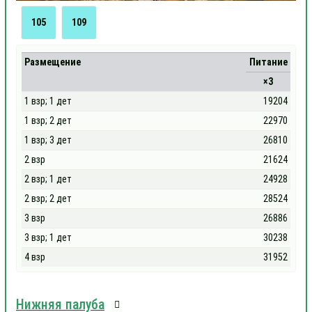
105
109
Размещение
Питание
×3
1 взр; 1 дет
19204
1 взр; 2 дет
22970
1 взр; 3 дет
26810
2 взр
21624
2 взр; 1 дет
24928
2 взр; 2 дет
28524
3 взр
26886
3 взр; 1 дет
30238
4 взр
31952
Нижняя палуба