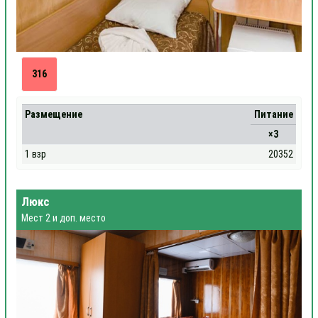
316
Размещение
Питание
×3
1 взр
20352
Люкс
Мест 2 и доп. место