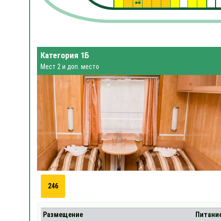
Категория 1Б
Мест 2 и доп. место
246
Размещение
Питани