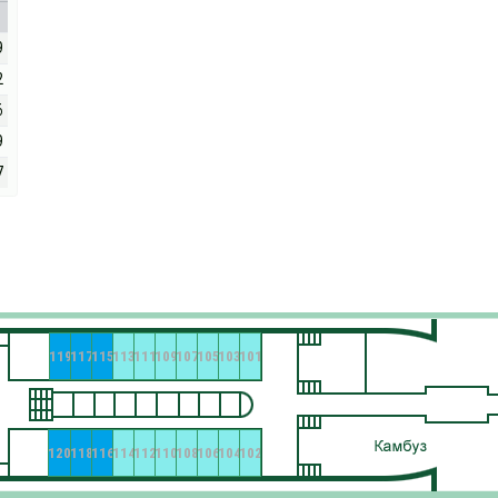
9
2
6
9
7
119
117
115
113
111
109
107
105
103
101
120
118
116
114
112
110
108
106
104
102