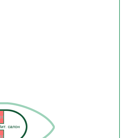
01
02