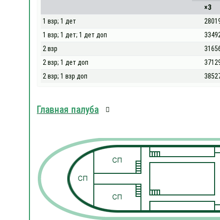
×3
1 взр; 1 дет
2801
1 взр; 1 дет; 1 дет доп
3349
2 взр
3165
2 взр; 1 дет доп
3712
2 взр; 1 взр доп
3852
Главная палуба