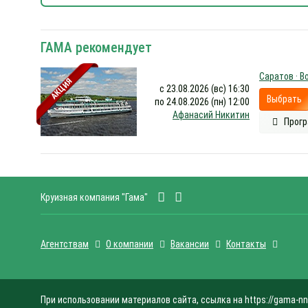
ГАМА рекомендует
Саратов · В
АКЦИЯ
с 23.08.2026 (вс) 16:30
Выбрать
по 24.08.2026 (пн) 12:00
Афанасий Никитин
Прогр
Круизная компания "Гама"
Агентствам
О компании
Вакансии
Контакты
При использовании материалов сайта, ссылка на https://gama-nn