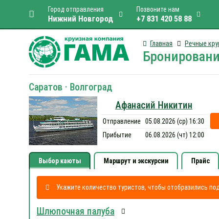
Город отправления
Позвоните нам
Нижний Новгород
+7 831 420 58 88
Главная
Речные кру
Бронировани
Саратов · Волгоград
Афанасий Никитин
Отправление
05.08.2026 (ср) 16:30
Прибытие
06.08.2026 (чт) 12:00
Выбор каюты
Маршрут и экскурсии
Прайс
Укажите количество туристов, чтобы отобразились п
Шлюпочная палуба