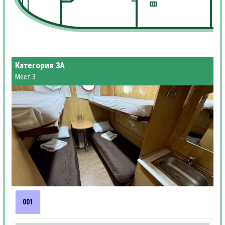
Категория 3А
Мест 3
001