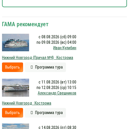
ГАМА рекомендует
с 08.08.2026 (сб) 09:00
по 09.08.2026 (вс) 04:00
Иван Кулибин
Нижний Новгород (Причал №4) · Кострома
Выбрать
Программа тура
с 11.08.2026 (вт) 13:00
по 12.08.2026 (ср) 10:15
Александр Свешников
Нижний Новгород · Кострома
Выбрать
Программа тура
с 14.08.2026 (пт) 08:30