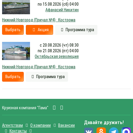
по 15.08.2026 (сб) 04:00
Афанасий Никитин
Нижний Новгород (Причал №4) · Кострома
Выбрать
Акция
Программа тура
с 20.08.2026 (чт) 08:30
по 21.08.2026 (пт) 04:00
Октябрьская революция
Нижний Новгород (Причал №4) · Кострома
Выбрать
Программа тура
Круизная компания "Гама"
Давайте дружить!
Агентствам
О компании
Вакансии
Контакты