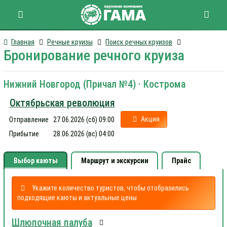
Главная
Речные круизы
Поиск речных круизов
Бронирование речного круиза
Нижний Новгород (Причал №4) · Кострома
Октябрьская революция
Акция
Отправление
27.06.2026 (сб) 09:00
Прибытие
28.06.2026 (вс) 04:00
Выбор каюты
Маршрут и экскурсии
Прайс
Укажите количество туристов, чтобы отобразились
подходящие каюты и актуальные цены
Шлюпочная палуба